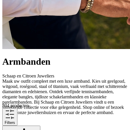
Armbanden
Schaap en Citroen Juweliers
Maak uw outfit compleet met een luxe armband. Kies uit geelgoud,
witgoud, roségoud, staal of titanium, vaak verfraaid met schitterende
diamanten en edelstenen. Ontdek verfijnde tennisarmbanden,
elegante bangles, tijdloze schakelarmbanden en klassieke
parelarmbanden. Bij Schaap en Citroen Juweliers vindt u een
804 producten
uitgebreide collectie voor elke gelegenheid. Shop online of bezoek
een van onze juweliershuizen en ervaar de perfecte armband.
Filters