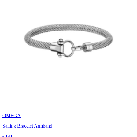
OMEGA
Sailing Bracelet Armband
€ 610