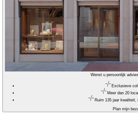
Wenst u persoonlijk advie
Exclusieve col
Meer dan 20 loca
Ruim 135 jaar kwaliteit
Plan mijn bez