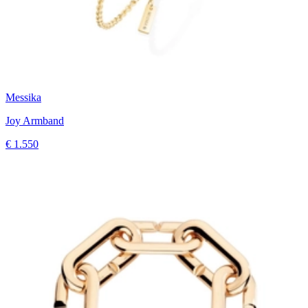
Messika
Joy Armband
€ 1.550