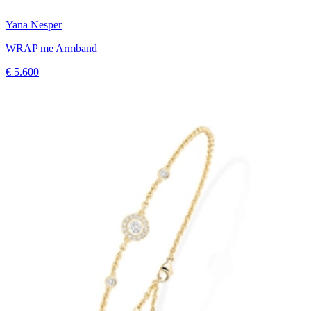
Yana Nesper
WRAP me Armband
€ 5.600