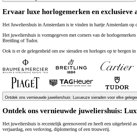
Ervaar luxe horlogemerken en exclusieve a
Het Juweliershuis in Amsterdam is te vinden in hartje Amsterdam op d
Het juweliershuis is vormgegeven met corners van de horlogemerken zo
Breitling of Tudor.
Ook is er de gelegenheid om uw sieraden en horloges op te bergen i
Ontdek ons vernieuwde juweliershuis: Luxueuze sieraden voor elke gelege
Ontdek ons vernieuwde juweliershuis: Lux
Het juweliershuis is recentelijk gerenoveerd en heeft een uitgebreid a
verjaardag, een verloving, diplomering of een trouwerij.