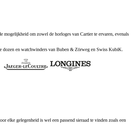
de mogelijkheid om zowel de horloges van Cartier te ervaren, evenals
orloge dozen en watchwinders van Buben & Zörweg en Swiss KubiK.
voor elke gelegenheid is wel een passend sieraad te vinden zoals een