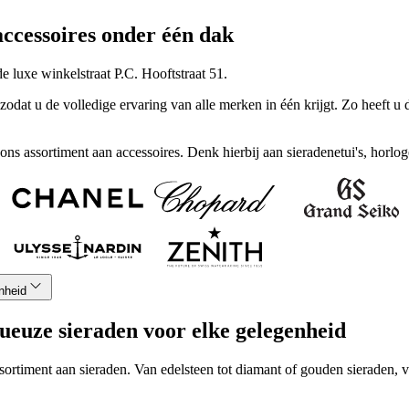
ccessoires onder één dak
e luxe winkelstraat P.C. Hooftstraat 51.
dat u de volledige ervaring van alle merken in één krijgt. Zo heeft u 
n ons assortiment aan accessoires. Denk hierbij aan sieradenetui's, h
nheid
ueuze sieraden voor elke gelegenheid
ssortiment aan sieraden. Van edelsteen tot diamant of gouden sieraden, 