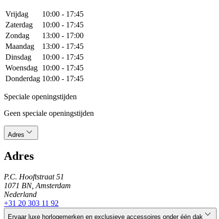
Vrijdag
10:00 - 17:45
Zaterdag
10:00 - 17:45
Zondag
13:00 - 17:00
Maandag
13:00 - 17:45
Dinsdag
10:00 - 17:45
Woensdag
10:00 - 17:45
Donderdag
10:00 - 17:45
Speciale openingstijden
Geen speciale openingstijden
Adres
Adres
P.C. Hooftstraat 51
1071 BN, Amsterdam
Nederland
+31 20 303 11 92
Ervaar luxe horlogemerken en exclusieve accessoires onder één dak