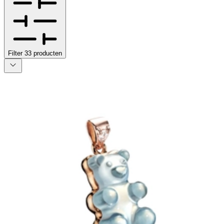
Filter
33
producten