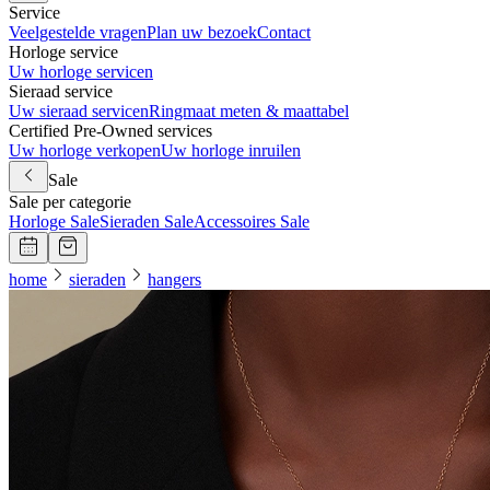
Service
Veelgestelde vragen
Plan uw bezoek
Contact
Horloge service
Uw horloge servicen
Sieraad service
Uw sieraad servicen
Ringmaat meten & maattabel
Certified Pre-Owned services
Uw horloge verkopen
Uw horloge inruilen
Sale
Sale per categorie
Horloge Sale
Sieraden Sale
Accessoires Sale
home
sieraden
hangers