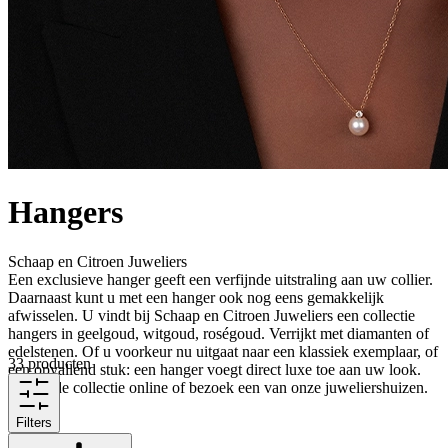
Hangers
Schaap en Citroen Juweliers
Een exclusieve hanger geeft een verfijnde uitstraling aan uw collier.
Daarnaast kunt u met een hanger ook nog eens gemakkelijk
afwisselen. U vindt bij Schaap en Citroen Juweliers een collectie
hangers in geelgoud, witgoud, roségoud. Verrijkt met diamanten of
edelstenen. Of u voorkeur nu uitgaat naar een klassiek exemplaar, of
33 producten
een opvallend stuk: een hanger voegt direct luxe toe aan uw look.
Ervaar de collectie online of bezoek een van onze juweliershuizen.
Filters