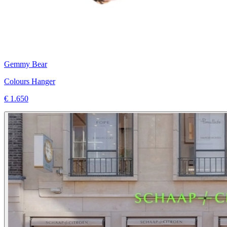
Gemmy Bear
Colours Hanger
€ 1.650