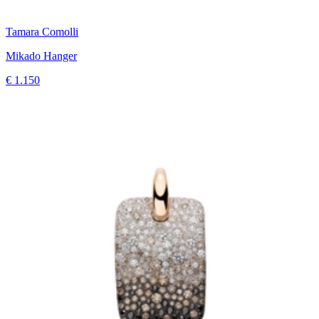
Tamara Comolli
Mikado Hanger
€ 1.150