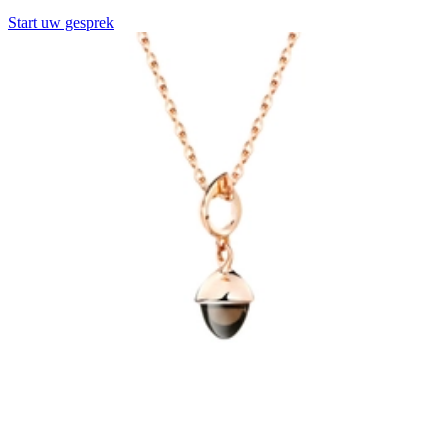
Start uw gesprek