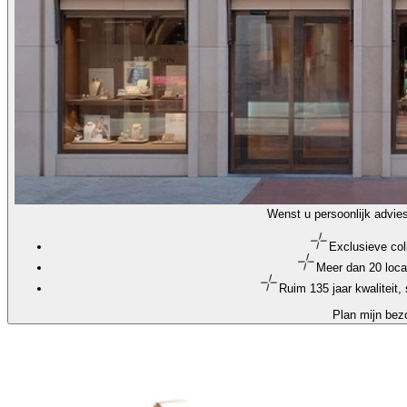
Wenst u persoonlijk advie
Exclusieve col
Meer dan 20 loca
Ruim 135 jaar kwaliteit
Plan mijn bez