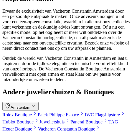
Ervaar de exclusiviteit van Vacheron Constantin Amsterdam door
een persoonlijke afspraak te maken. Onze adviseurs nodigen u uit
voor een één-op-één consultatie, waarbij u in alle rust onze collecties
kunt verkennen en deskundig advies kunt ontvangen. Of u nu een
specifiek model op het oog heeft of meer wilt ontdekken over de
Vacheron Constantin horlogecollectie, een afspraak maken is de
eerste stap naar een onvergetelijke ervaring. Bezoek onze website of
neem direct contact met ons op om uw afspraak te plannen.
Ontdek de wereld van Vacheron Constantin in Amsterdam en laat u
inspireren door de tijdloze elegantie en technische voortreffelijkheid
van onze horloges. De Vacheron Constantin Boutique Amsterdam
verwelkomt u met open armen en staat klaar om uw passie voor
uitzonderlijke uurwerken te delen.
Andere juweliershuizen & Boutiques
Amsterdam
Rolex Boutique
Patek Philippe Espace
IWC Flagshipstore
Hublot Boutique
Juweliershuis
Panerai Boutique
TAG
Heuer Boutique
Vacheron Constantin Boutique