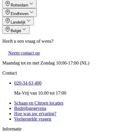
Rotterdam
Eindhoven
Landelijk
België
Heeft u een vraag of wens?
Neem contact op
Maandag tot en met Zondag 10:00-17:00 (NL)
Contact
020-34 63 400
Ma-Vrij van 10.00 tot 17:00
Schaap en Citroen locaties
Bedrijfsgegevens
Hoe was uw ervaring?
Veelgestelde vragen
Informatie