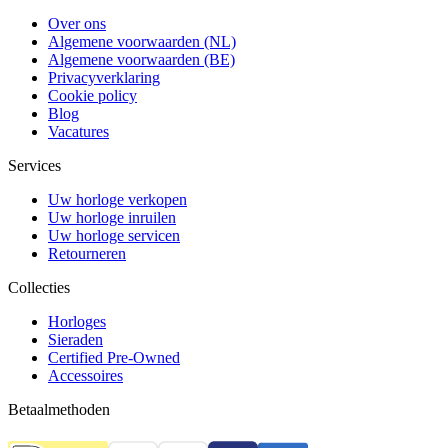
Over ons
Algemene voorwaarden (NL)
Algemene voorwaarden (BE)
Privacyverklaring
Cookie policy
Blog
Vacatures
Services
Uw horloge verkopen
Uw horloge inruilen
Uw horloge servicen
Retourneren
Collecties
Horloges
Sieraden
Certified Pre-Owned
Accessoires
Betaalmethoden