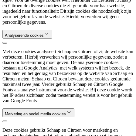
zijde. Voor de overige cookies wel. Hieronder concretiseert Schaap
en Citroen de diverse cookies die zij gebruikt voor haar website,
ingedeeld naar functionaliteit: Dit zijn cookies die noodzakelijk zijn
voor het gebruik van de website. Hierbij verwerken wij geen
persoonlijke gegevens.
Analyserende cookies
Met deze cookies analyseert Schaap en Citroen of zij de website kan
verbeteren. Hierbij verwerken wij persoonlijke gegevens, zodat u
daarvoor toestemming moet geven. De analyserende cookies
bestaan uit Google Analytics, met welk systeem wij het bezoek, de
resultaten en het gedrag van bezoekers op de website van Schaap en
Citroen meten. Schaap en Citroen bewaart deze cookies gedurende
maximaal twee jaar. Verder gebruikt Schaap en Citroen Google
Fonts als analyse instrument voor de website. Bij deze cookie wordt
het IP-adres zichtbaar, zodat toestemming vereist is voor het gebruik
van Google Fonts.
Marketing en social media cookies
Deze cookies gebruikt Schaap en Citroen voor marketing en
reclame doeleinden, zodat wij u aanbiedingen op maat kunnen