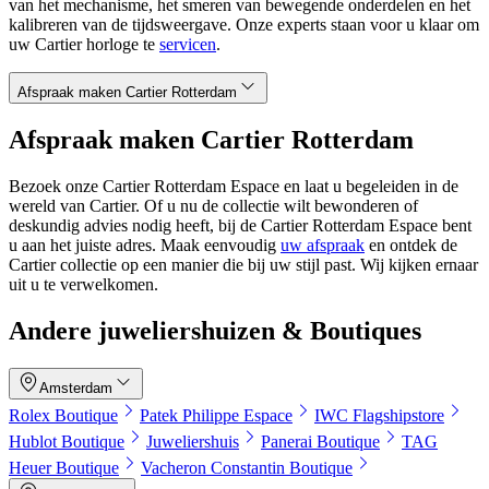
van het mechanisme, het smeren van bewegende onderdelen en het
kalibreren van de tijdsweergave. Onze experts staan voor u klaar om
uw Cartier horloge te
servicen
.
Afspraak maken Cartier Rotterdam
Afspraak maken Cartier Rotterdam
Bezoek onze Cartier Rotterdam Espace en laat u begeleiden in de
wereld van Cartier. Of u nu de collectie wilt bewonderen of
deskundig advies nodig heeft, bij de Cartier Rotterdam Espace bent
u aan het juiste adres. Maak eenvoudig
uw afspraak
en ontdek de
Cartier collectie op een manier die bij uw stijl past. Wij kijken ernaar
uit u te verwelkomen.
Andere juweliershuizen & Boutiques
Amsterdam
Rolex Boutique
Patek Philippe Espace
IWC Flagshipstore
Hublot Boutique
Juweliershuis
Panerai Boutique
TAG
Heuer Boutique
Vacheron Constantin Boutique