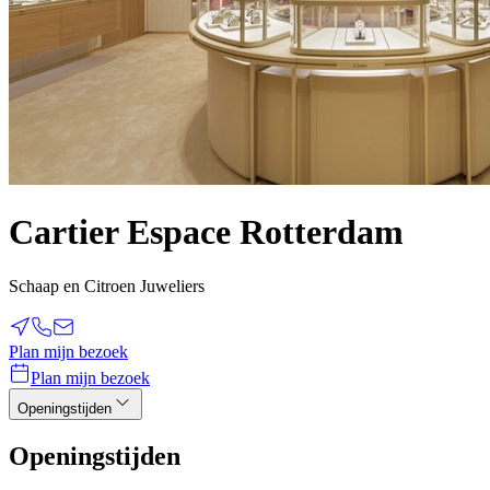
Cartier Espace Rotterdam
Schaap en Citroen Juweliers
Plan mijn bezoek
Plan mijn bezoek
Openingstijden
Openingstijden