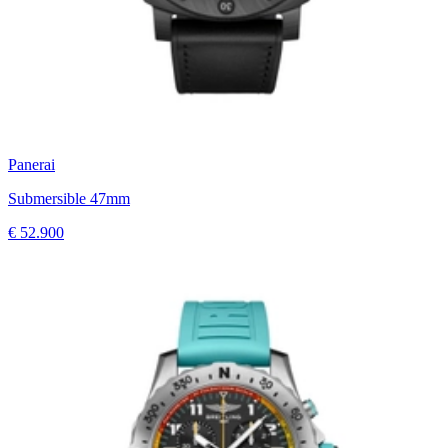
Panerai
Submersible 47mm
€ 52.900