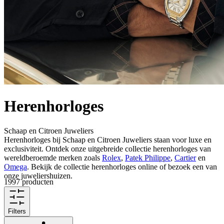
Herenhorloges
Schaap en Citroen Juweliers
Herenhorloges bij Schaap en Citroen Juweliers staan voor luxe en
exclusiviteit. Ontdek onze uitgebreide collectie herenhorloges van
wereldberoemde merken zoals
Rolex
,
Patek Philippe
,
Cartier
en
Omega
. Bekijk de collectie herenhorloges online of bezoek een van
onze juweliershuizen.
1997 producten
Filters