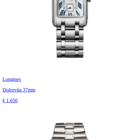
Longines
Dolcevita 37mm
€ 1.650