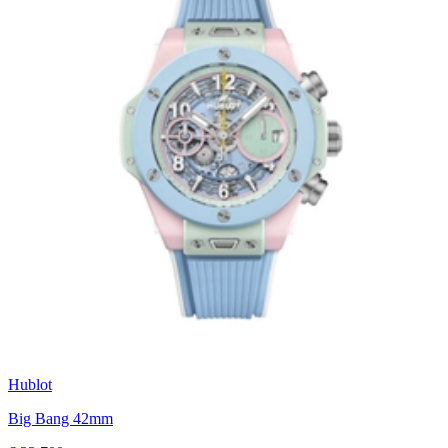
Hublot
Big Bang 42mm