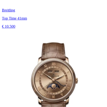
Breitling
Top Time 41mm
€ 10.500