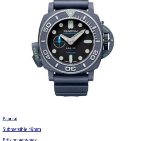
Panerai
Submersible 49mm
Prijs op aanvraag