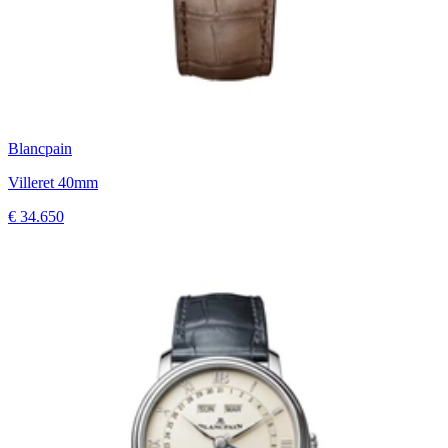
Blancpain
Villeret 40mm
€ 34.650