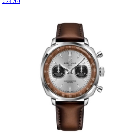
€ 33.700