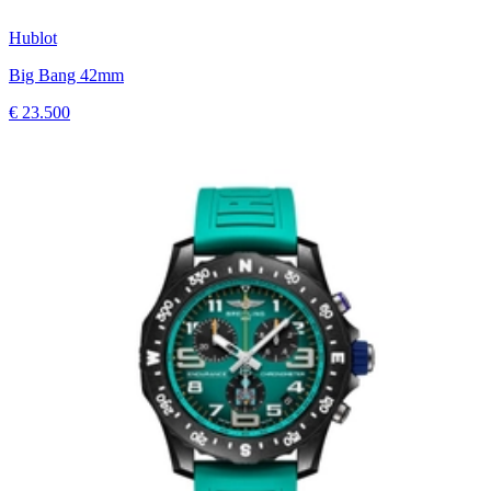
Hublot
Big Bang 42mm
€ 23.500