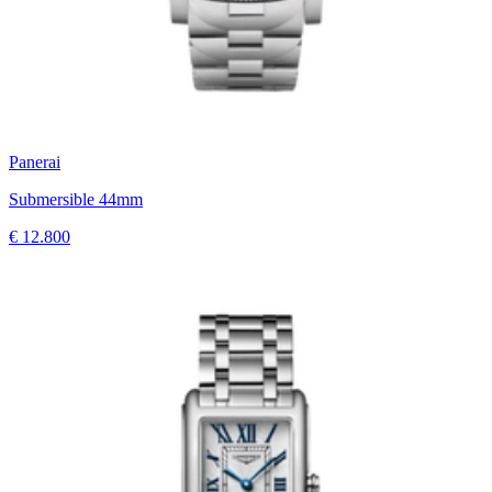
Panerai
Submersible 44mm
€ 12.800