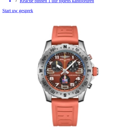
Reactie binnen 1 uur tijdens kantooruren
Start uw gesprek