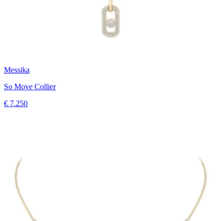
Messika
So Move Collier
€ 7.250