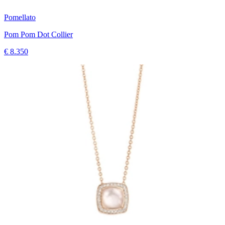
Pomellato
Pom Pom Dot Collier
€ 8.350