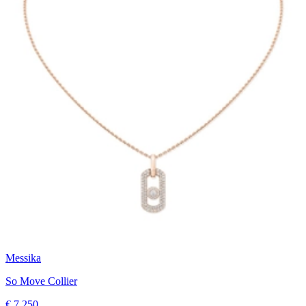
Messika
So Move Collier
€ 7.250