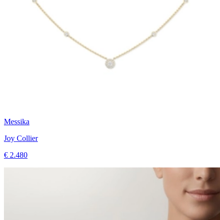
Messika
Joy Collier
€ 2.480