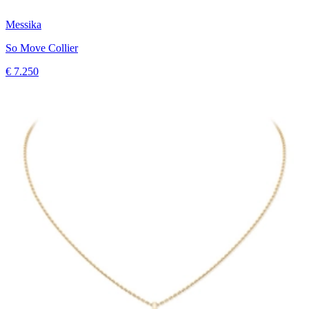
Messika
So Move Collier
€ 7.250