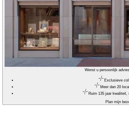
Wenst u persoonlijk advie
Exclusieve col
Meer dan 20 loca
Ruim 135 jaar kwaliteit
Plan mijn bez