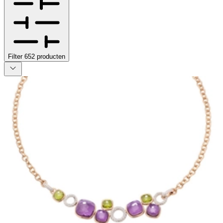
Filter
652
producten