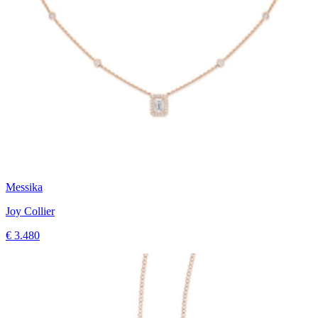
Messika
Joy Collier
€ 3.480