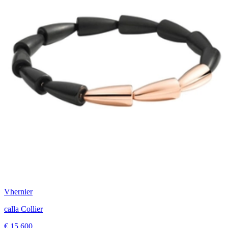
Vhernier
calla Collier
€ 15.600