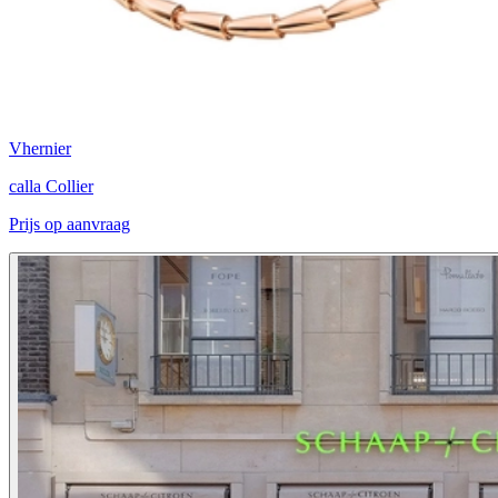
Vhernier
calla Collier
Prijs op aanvraag