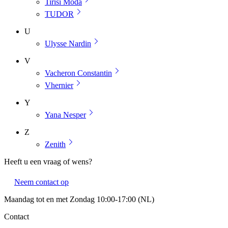
Tirisi Moda
TUDOR
U
Ulysse Nardin
V
Vacheron Constantin
Vhernier
Y
Yana Nesper
Z
Zenith
Heeft u een vraag of wens?
Neem contact op
Maandag tot en met Zondag 10:00-17:00 (NL)
Contact