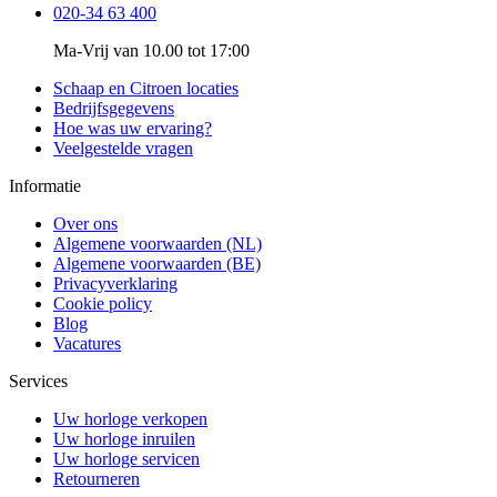
020-34 63 400
Ma-Vrij van 10.00 tot 17:00
Schaap en Citroen locaties
Bedrijfsgegevens
Hoe was uw ervaring?
Veelgestelde vragen
Informatie
Over ons
Algemene voorwaarden (NL)
Algemene voorwaarden (BE)
Privacyverklaring
Cookie policy
Blog
Vacatures
Services
Uw horloge verkopen
Uw horloge inruilen
Uw horloge servicen
Retourneren