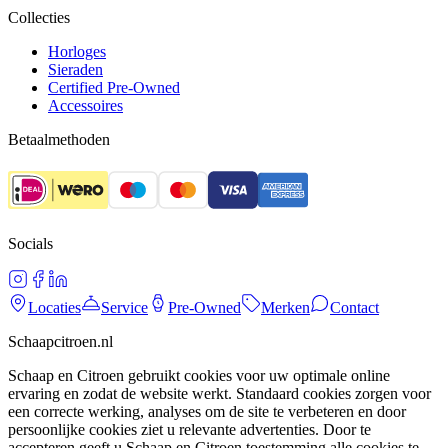
Collecties
Horloges
Sieraden
Certified Pre-Owned
Accessoires
Betaalmethoden
Socials
Locaties
Service
Pre-Owned
Merken
Contact
Schaapcitroen.nl
Schaap en Citroen gebruikt cookies voor uw optimale online
ervaring en zodat de website werkt. Standaard cookies zorgen voor
een correcte werking, analyses om de site te verbeteren en door
persoonlijke cookies ziet u relevante advertenties. Door te
accepteren geeft u Schaap en Citroen toestemming alle cookies te