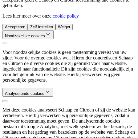
gebruiken.
Lees hier meer over onze
cookie policy
Accepteren
Zelf instellen
Weiger
Noodzakelijke cookies
Voor noodzakelijke cookies is geen toestemming vereist van uw
zijde. Voor de overige cookies wel. Hieronder concretiseert Schaap
en Citroen de diverse cookies die zij gebruikt voor haar website,
ingedeeld naar functionaliteit: Dit zijn cookies die noodzakelijk zijn
voor het gebruik van de website. Hierbij verwerken wij geen
persoonlijke gegevens.
Analyserende cookies
Met deze cookies analyseert Schaap en Citroen of zij de website kan
verbeteren. Hierbij verwerken wij persoonlijke gegevens, zodat u
daarvoor toestemming moet geven. De analyserende cookies
bestaan uit Google Analytics, met welk systeem wij het bezoek, de
resultaten en het gedrag van bezoekers op de website van Schaap en
Citroen meten. Schaap en Citroen bewaart deze cookies gedurende