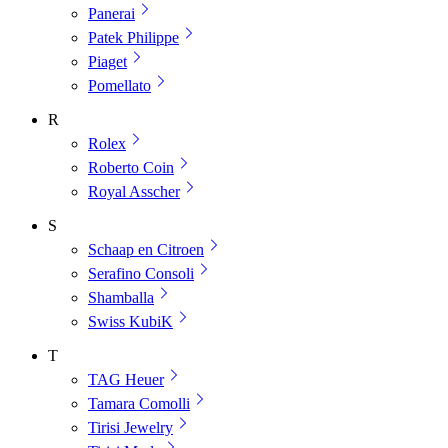
Panerai
Patek Philippe
Piaget
Pomellato
R
Rolex
Roberto Coin
Royal Asscher
S
Schaap en Citroen
Serafino Consoli
Shamballa
Swiss KubiK
T
TAG Heuer
Tamara Comolli
Tirisi Jewelry