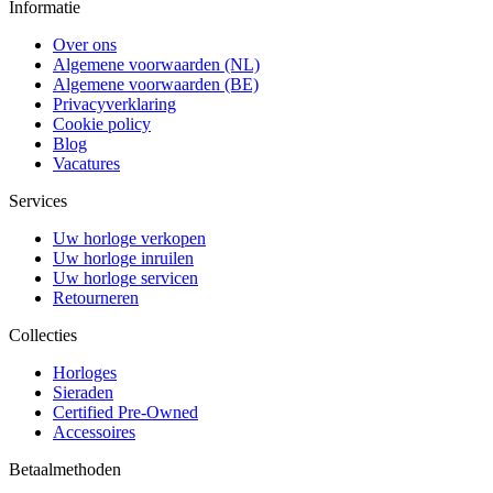
Informatie
Over ons
Algemene voorwaarden (NL)
Algemene voorwaarden (BE)
Privacyverklaring
Cookie policy
Blog
Vacatures
Services
Uw horloge verkopen
Uw horloge inruilen
Uw horloge servicen
Retourneren
Collecties
Horloges
Sieraden
Certified Pre-Owned
Accessoires
Betaalmethoden