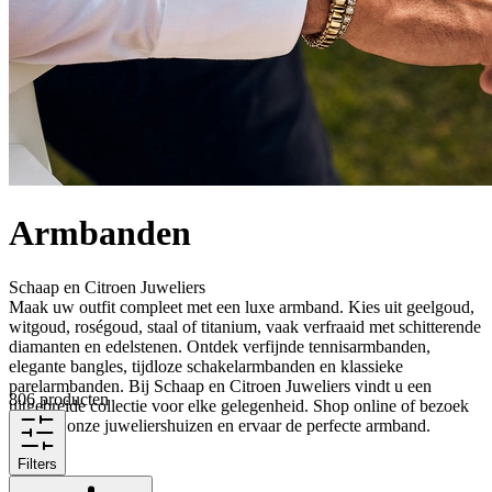
Armbanden
Schaap en Citroen Juweliers
Maak uw outfit compleet met een luxe armband. Kies uit geelgoud,
witgoud, roségoud, staal of titanium, vaak verfraaid met schitterende
diamanten en edelstenen. Ontdek verfijnde tennisarmbanden,
elegante bangles, tijdloze schakelarmbanden en klassieke
parelarmbanden. Bij Schaap en Citroen Juweliers vindt u een
806 producten
uitgebreide collectie voor elke gelegenheid. Shop online of bezoek
een van onze juweliershuizen en ervaar de perfecte armband.
Filters