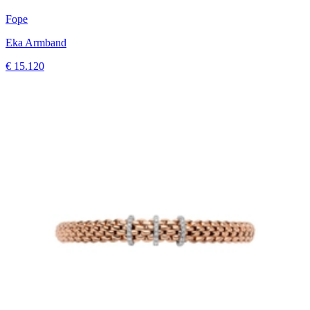
Fope
Eka Armband
€ 15.120