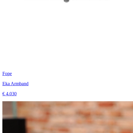
Fope
Eka Armband
€ 4.030