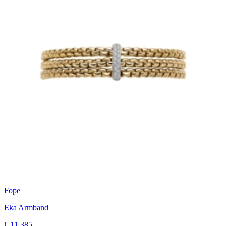
Fope
Eka Armband
€ 11.385