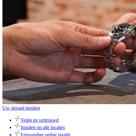
Uw sieraad inruilen
Veilig en vertrouwd
Inruilen op alle locaties
Eenvoudige online taxatie