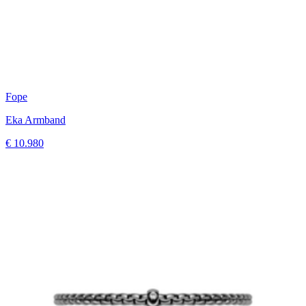
Fope
Eka Armband
€ 10.980