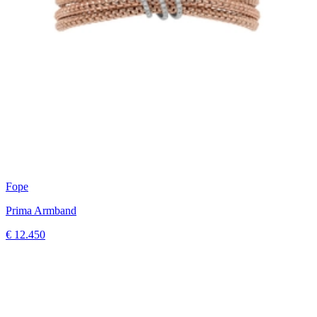
Fope
Prima Armband
€ 12.450