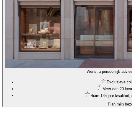
Wenst u persoonlijk advie
Exclusieve col
Meer dan 20 loca
Ruim 135 jaar kwaliteit
Plan mijn bez