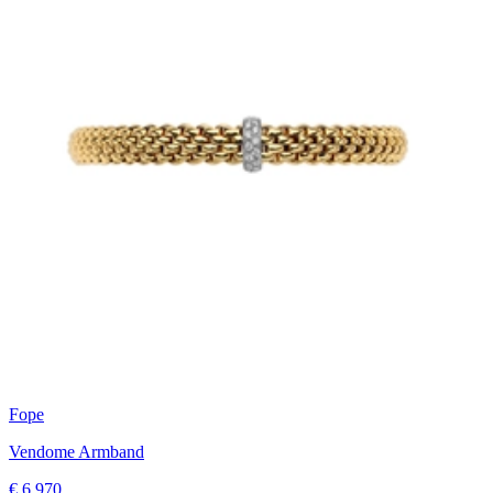
Fope
Vendome Armband
€ 6.970