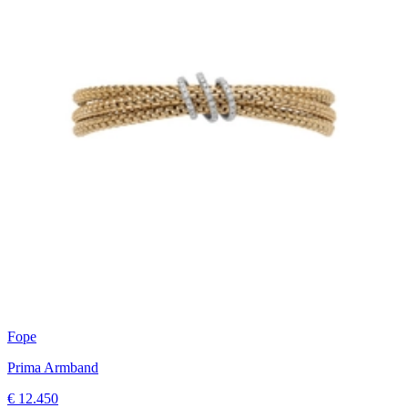
Fope
Prima Armband
€ 12.450