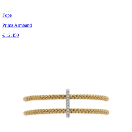
Fope
Prima Armband
€ 12.450