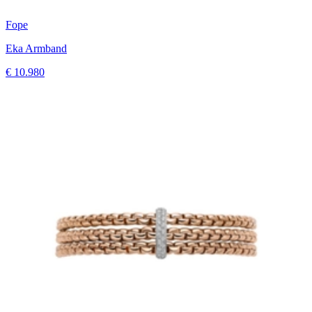
Fope
Eka Armband
€ 10.980