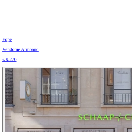
Fope
Vendome Armband
€ 9.270