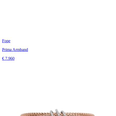
Fope
Prima Armband
€ 7.960