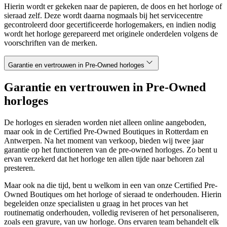
Hierin wordt er gekeken naar de papieren, de doos en het horloge of
sieraad zelf. Deze wordt daarna nogmaals bij het servicecentre
gecontroleerd door gecertificeerde horlogemakers, en indien nodig
wordt het horloge gerepareerd met originele onderdelen volgens de
voorschriften van de merken.
Garantie en vertrouwen in Pre-Owned horloges
Garantie en vertrouwen in Pre-Owned
horloges
De horloges en sieraden worden niet alleen online aangeboden,
maar ook in de Certified Pre-Owned Boutiques in Rotterdam en
Antwerpen. Na het moment van verkoop, bieden wij twee jaar
garantie op het functioneren van de pre-owned horloges. Zo bent u
ervan verzekerd dat het horloge ten allen tijde naar behoren zal
presteren.
Maar ook na die tijd, bent u welkom in een van onze Certified Pre-
Owned Boutiques om het horloge of sieraad te onderhouden. Hierin
begeleiden onze specialisten u graag in het proces van het
routinematig onderhouden, volledig reviseren of het personaliseren,
zoals een gravure, van uw horloge. Ons ervaren team behandelt elk