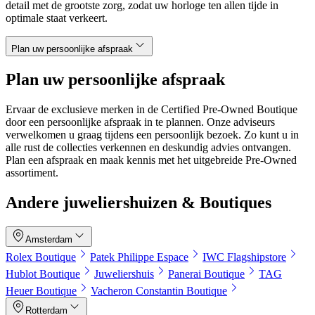
detail met de grootste zorg, zodat uw horloge ten allen tijde in
optimale staat verkeert.
Plan uw persoonlijke afspraak
Plan uw persoonlijke afspraak
Ervaar de exclusieve merken in de Certified Pre-Owned Boutique
door een persoonlijke afspraak in te plannen. Onze adviseurs
verwelkomen u graag tijdens een persoonlijk bezoek. Zo kunt u in
alle rust de collecties verkennen en deskundig advies ontvangen.
Plan een afspraak en maak kennis met het uitgebreide Pre-Owned
assortiment.
Andere juweliershuizen & Boutiques
Amsterdam
Rolex Boutique
Patek Philippe Espace
IWC Flagshipstore
Hublot Boutique
Juweliershuis
Panerai Boutique
TAG
Heuer Boutique
Vacheron Constantin Boutique
Rotterdam