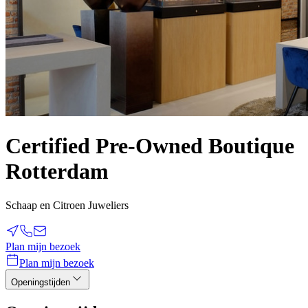
Certified Pre-Owned Boutique
Rotterdam
Schaap en Citroen Juweliers
Plan mijn bezoek
Plan mijn bezoek
Openingstijden