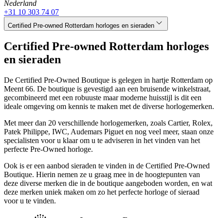
Nederland
+31 10 303 74 07
Certified Pre-owned Rotterdam horloges en sieraden
Certified Pre-owned Rotterdam horloges
en sieraden
De Certified Pre-Owned Boutique is gelegen in hartje Rotterdam op
Meent 66. De boutique is gevestigd aan een bruisende winkelstraat,
gecombineerd met een robuuste maar moderne huisstijl is dit een
ideale omgeving om kennis te maken met de diverse horlogemerken.
Met meer dan 20 verschillende horlogemerken, zoals Cartier, Rolex,
Patek Philippe, IWC, Audemars Piguet en nog veel meer, staan onze
specialisten voor u klaar om u te adviseren in het vinden van het
perfecte Pre-Owned horloge.
Ook is er een aanbod sieraden te vinden in de Certified Pre-Owned
Boutique. Hierin nemen ze u graag mee in de hoogtepunten van
deze diverse merken die in de boutique aangeboden worden, en wat
deze merken uniek maken om zo het perfecte horloge of sieraad
voor u te vinden.