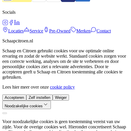
Socials
Locaties
Service
Pre-Owned
Merken
Contact
Schaapcitroen.nl
Schaap en Citroen gebruikt cookies voor uw optimale online
ervaring en zodat de website werkt. Standaard cookies zorgen voor
een correcte werking, analyses om de site te verbeteren en door
persoonlijke cookies ziet u relevante advertenties. Door te
accepteren geeft u Schaap en Citroen toestemming alle cookies te
gebruiken.
Lees hier meer over onze
cookie policy
Accepteren
Zelf instellen
Weiger
Noodzakelijke cookies
Voor noodzakelijke cookies is geen toestemming vereist van uw
zijde. Voor de overige cookies wel. Hieronder concretiseert Schaap