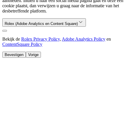
aanbieden. Indien u naar een social media pagina gaat en deze een
cookie plaatst, dan verwijzen u graag naar de informatie van het
desbetreffende platform.
Rolex (Adobe Analytics en Content Square)
Bekijk de
Rolex Privacy Policy
,
Adobe Analytics Policy
en
ContentSquare Policy
Bevestigen
Vorige