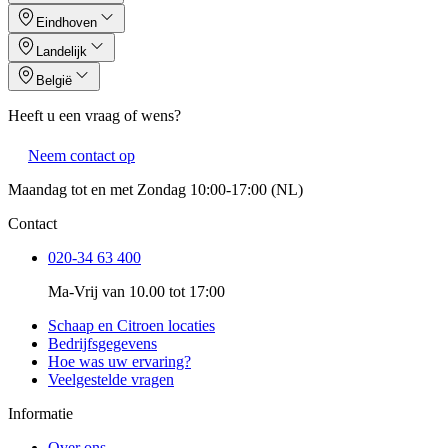
Eindhoven
Landelijk
België
Heeft u een vraag of wens?
Neem contact op
Maandag tot en met Zondag 10:00-17:00 (NL)
Contact
020-34 63 400
Ma-Vrij van 10.00 tot 17:00
Schaap en Citroen locaties
Bedrijfsgegevens
Hoe was uw ervaring?
Veelgestelde vragen
Informatie
Over ons