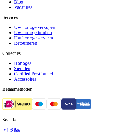
Blog
Vacatures
Services
Uw horloge verkopen
Uw horloge inruilen
Uw horloge servicen
Retourneren
Collecties
Horloges
Sieraden
Certified Pre-Owned
Accessoires
Betaalmethoden
Socials