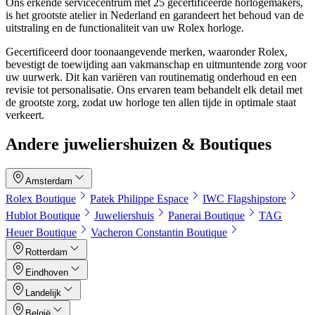
Ons erkende servicecentrum met 25 gecertificeerde horlogemakers,
is het grootste atelier in Nederland en garandeert het behoud van de
uitstraling en de functionaliteit van uw Rolex horloge.
Gecertificeerd door toonaangevende merken, waaronder Rolex,
bevestigt de toewijding aan vakmanschap en uitmuntende zorg voor
uw uurwerk. Dit kan variëren van routinematig onderhoud en een
revisie tot personalisatie. Ons ervaren team behandelt elk detail met
de grootste zorg, zodat uw horloge ten allen tijde in optimale staat
verkeert.
Andere juweliershuizen & Boutiques
Amsterdam
Rolex Boutique
Patek Philippe Espace
IWC Flagshipstore
Hublot Boutique
Juweliershuis
Panerai Boutique
TAG
Heuer Boutique
Vacheron Constantin Boutique
Rotterdam
Eindhoven
Landelijk
België