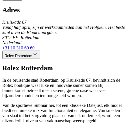
Adres
Kruiskade 67
Vanaf half april, zijn er werkzaamheden aan het Hofplein. Het beste
kunt u via de Blaak aanrijden.
3012 EE, Rotterdam
Nederland
+31 10 310 60 60
Rolex Rotterdam
Rolex Rotterdam
In de bruisende stad Rotterdam, op Kruiskade 67, bevindt zich de
Rolex boutique waar luxe en innovatie samenkomen Bij
binnenkomst betreedt u een serene, groene oase waar veel
bijzondere modellen tentoongesteld worden.
Van de sportieve Submariner, tot een klassieke Datejust, elk model
biedt een unieke mix van functionaliteit en elegantie. Van smeden
van staal tot het zorgvuldig plaatsen van elk onderdeel, wordt een
uitzonderlijk niveau van vakmanschap weerspiegeld.