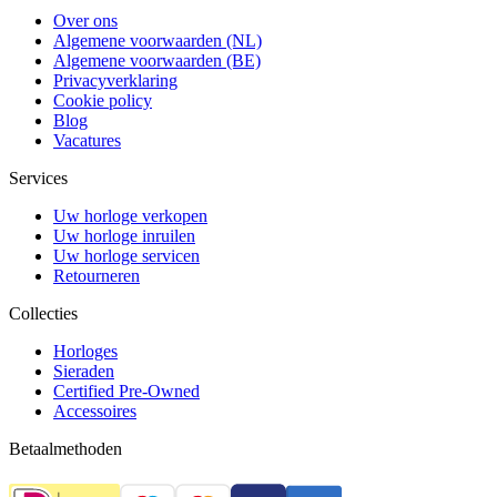
Over ons
Algemene voorwaarden (NL)
Algemene voorwaarden (BE)
Privacyverklaring
Cookie policy
Blog
Vacatures
Services
Uw horloge verkopen
Uw horloge inruilen
Uw horloge servicen
Retourneren
Collecties
Horloges
Sieraden
Certified Pre-Owned
Accessoires
Betaalmethoden