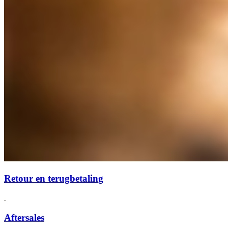
Retour en terugbetaling
Aftersales