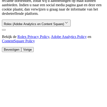
reclame doeleinden, zodat wij u aanbiedingen op maat kunnen
aanbieden. Indien u naar een social media pagina gaat en deze een
cookie plaatst, dan verwijzen u graag naar de informatie van het
desbetreffende platform.
Rolex (Adobe Analytics en Content Square)
Bekijk de
Rolex Privacy Policy
,
Adobe Analytics Policy
en
ContentSquare Policy
Bevestigen
Vorige