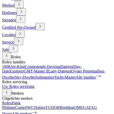
Merken
Horloges
Sieraden
Certified Pre-Owned
Locaties
Service
Sale
Rolex
Rolex families
1908
Air-King
Cosmograph Daytona
Datejust
Day-
Date
Explorer
GMT-Master II
Lady-Datejust
Oyster Perpetual
Sea-
Dweller
Sky-Dweller
Submariner
Yacht-Master
Alle families
Rolex servicing
Uw Rolex servicing
Merken
Uitgelichte merken
Rolex
Patek
Philippe
Cartier
IWC
Hublot
TUDOR
Breitling
OMEGA
TAG
Heuer
Alle merken