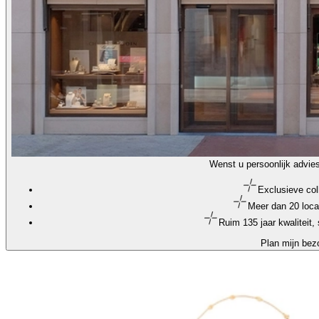
Wenst u persoonlijk advie
Exclusieve col
Meer dan 20 loca
Ruim 135 jaar kwaliteit
Plan mijn bez