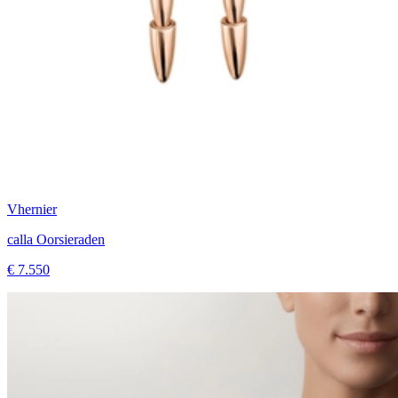
Vhernier
calla Oorsieraden
€ 7.550