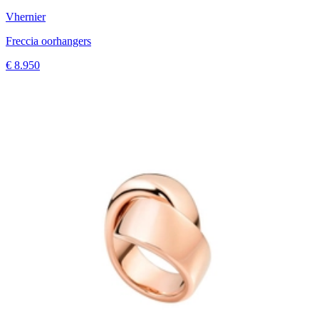
Vhernier
Freccia oorhangers
€ 8.950