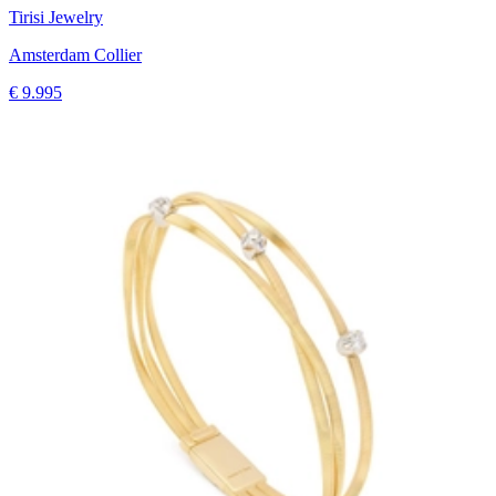
Tirisi Jewelry
Amsterdam Collier
€ 9.995