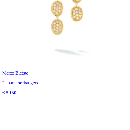
Marco Bicego
Lunaria oorhangers
€ 8.150