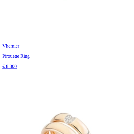
Vhernier
Pirouette Ring
€ 8.300