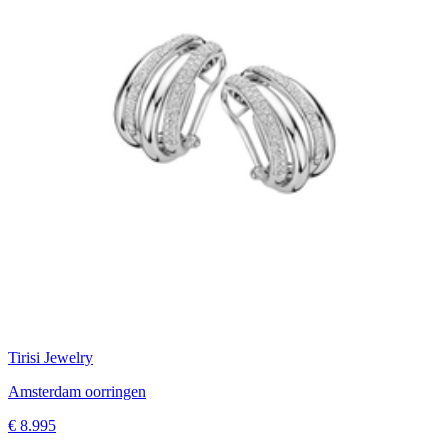
Tirisi Jewelry
Amsterdam oorringen
€ 8.995