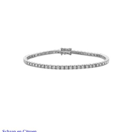
Schaap en Citroen