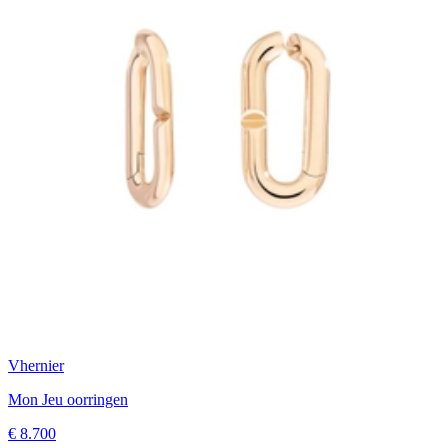
Vhernier
Mon Jeu oorringen
€ 8.700