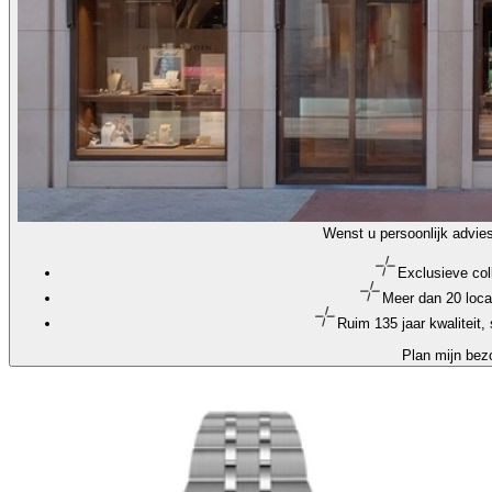
Wenst u persoonlijk advie
Exclusieve col
Meer dan 20 loca
Ruim 135 jaar kwaliteit
Plan mijn bez