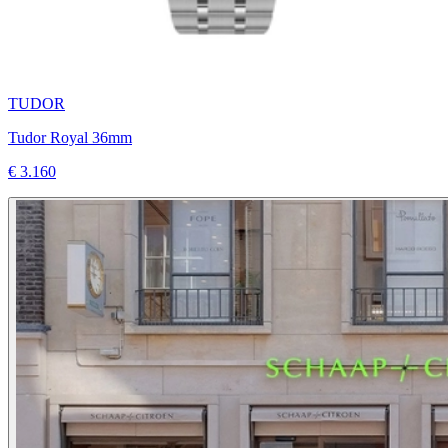
TUDOR
Tudor Royal 36mm
€ 3.160