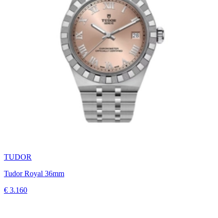
TUDOR
Tudor Royal 36mm
€ 3.160