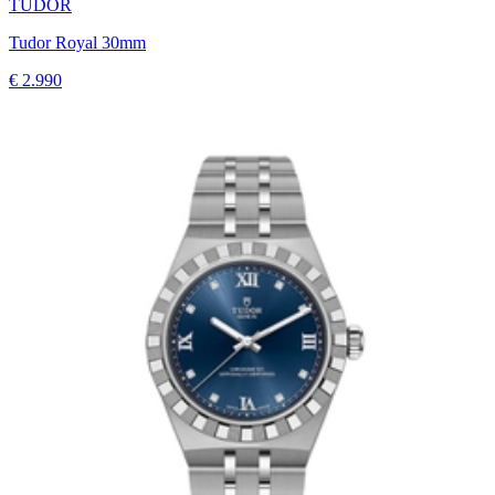
TUDOR
Tudor Royal 30mm
€ 2.990