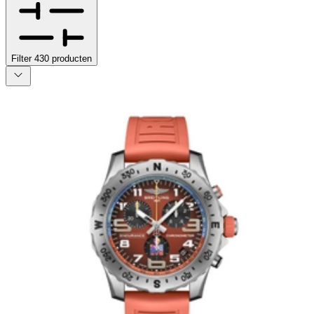
Filter
430
producten