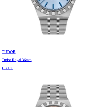
TUDOR
Tudor Royal 36mm
€ 3.160