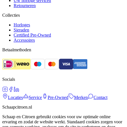
Uw horloge servicen
Retourneren
Collecties
Horloges
Sieraden
Certified Pre-Owned
Accessoires
Betaalmethoden
Socials
Locaties
Service
Pre-Owned
Merken
Contact
Schaapcitroen.nl
Schaap en Citroen gebruikt cookies voor uw optimale online
ervaring en zodat de website werkt. Standaard cookies zorgen voor
een correcte werking, analyses om de site te verbeteren en door