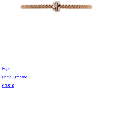
Fope
Prima Armband
€ 3.910