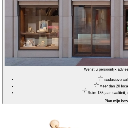
Wenst u persoonlijk advie
Exclusieve col
Meer dan 20 loca
Ruim 135 jaar kwaliteit
Plan mijn bez