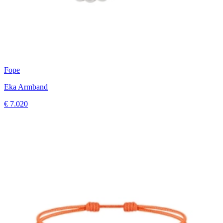
Fope
Eka Armband
€ 7.020