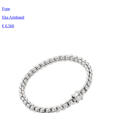
Fope
Eka Armband
€ 6.560