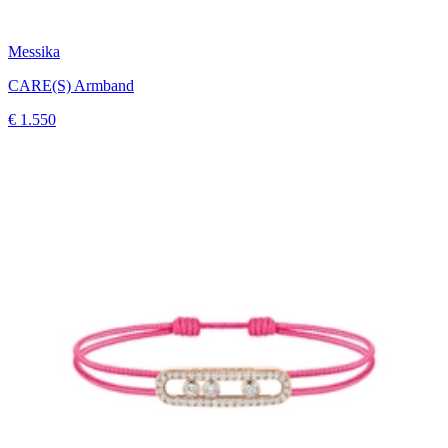
Messika
CARE(S) Armband
€ 1.550