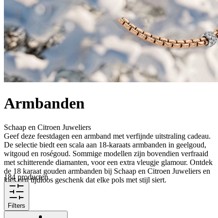
Armbanden
Schaap en Citroen Juweliers
Geef deze feestdagen een armband met verfijnde uitstraling cadeau.
De selectie biedt een scala aan 18-karaats armbanden in geelgoud,
witgoud en roségoud. Sommige modellen zijn bovendien verfraaid
met schitterende diamanten, voor een extra vleugje glamour. Ontdek
de 18 karaat gouden armbanden bij Schaap en Citroen Juweliers en
184 producten
kies een tijdloos geschenk dat elke pols met stijl siert.
Filters