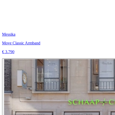
Messika
Move Classic Armband
€ 3.790