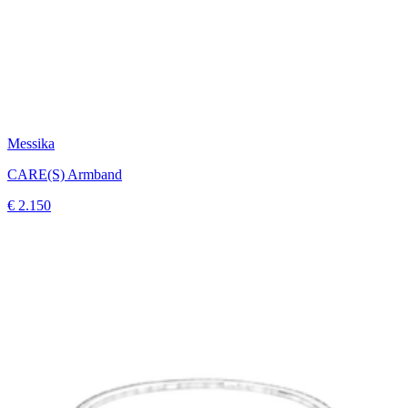
Messika
CARE(S) Armband
€ 2.150