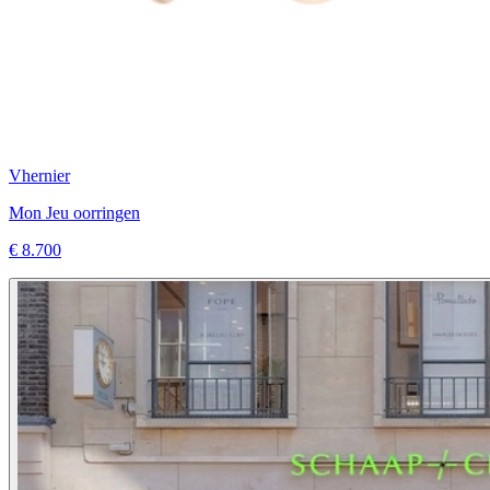
Vhernier
Mon Jeu oorringen
€ 8.700