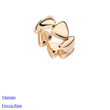
Vhernier
Freccia Ring