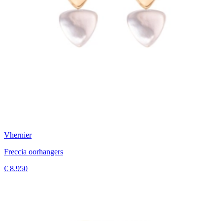
Vhernier
Freccia oorhangers
€ 8.950