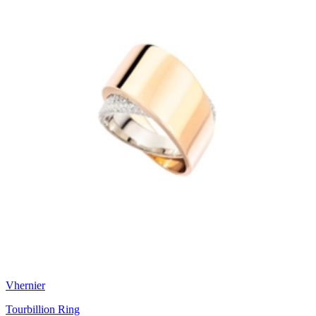
Vhernier
Tourbillion Ring