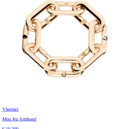
Vhernier
Mon Jeu Armband
€ 19.200