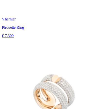
Vhernier
Pirouette Ring
€ 7.300