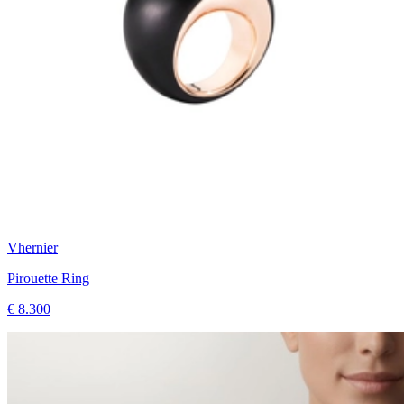
Vhernier
Pirouette Ring
€ 8.300