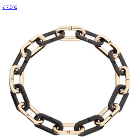
€ 7.500