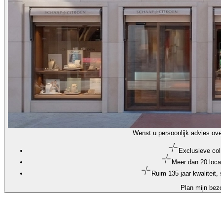
Wenst u persoonlijk advies ove
Exclusieve col
Meer dan 20 loca
Ruim 135 jaar kwaliteit
Plan mijn bez