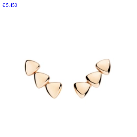
€ 5.450