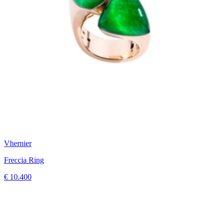
Vhernier
Freccia Ring
€ 10.400