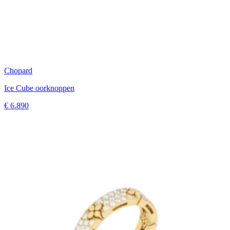
Chopard
Ice Cube oorknoppen
€ 6.890