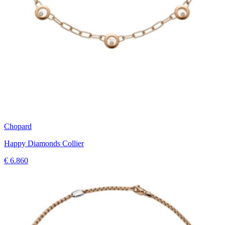
Chopard
Happy Diamonds Collier
€ 6.860