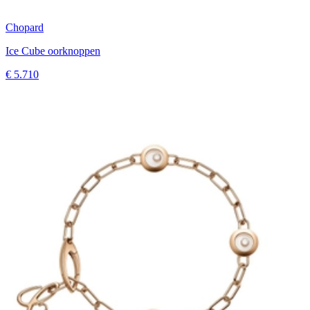
Chopard
Ice Cube oorknoppen
€ 5.710