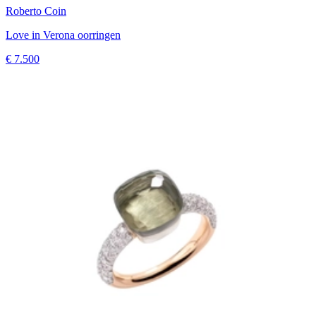
Roberto Coin
Love in Verona oorringen
€ 7.500