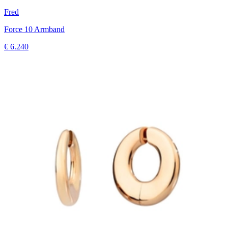
Fred
Force 10 Armband
€ 6.240