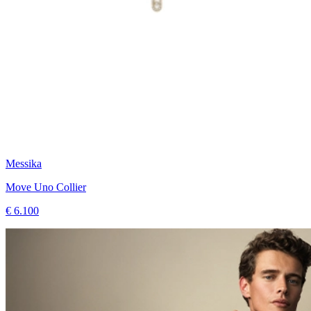
Messika
Move Uno Collier
€ 6.100