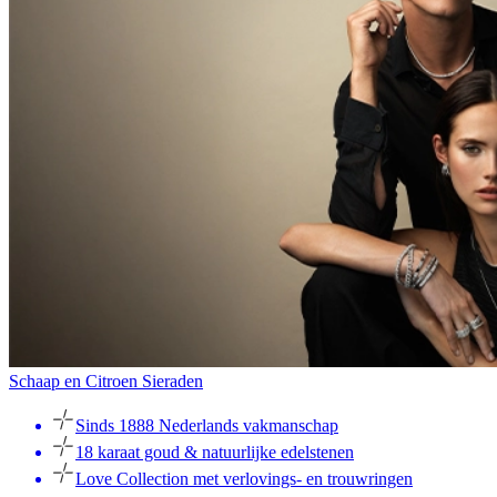
Schaap en Citroen Sieraden
Sinds 1888 Nederlands vakmanschap
18 karaat goud & natuurlijke edelstenen
Love Collection met verlovings- en trouwringen