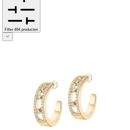
Filter
494
producten