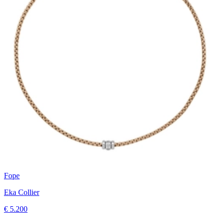
Fope
Eka Collier
€ 5.200