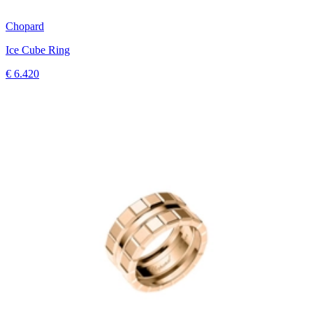
Chopard
Ice Cube Ring
€ 6.420