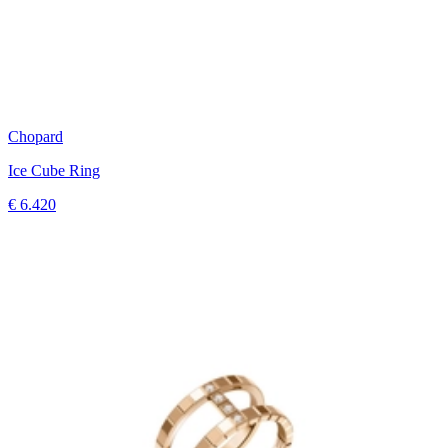
Chopard
Ice Cube Ring
€ 6.420