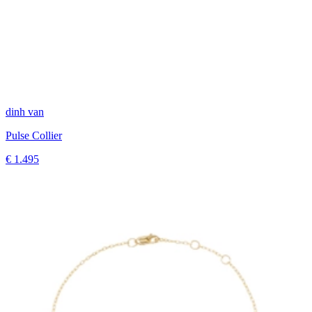
dinh van
Pulse Collier
€ 1.495