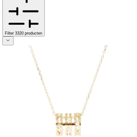
Filter
3320
producten