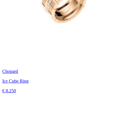
Chopard
Ice Cube Ring
€ 8.250