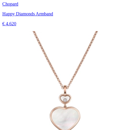
Chopard
Happy Diamonds Armband
€ 4.620