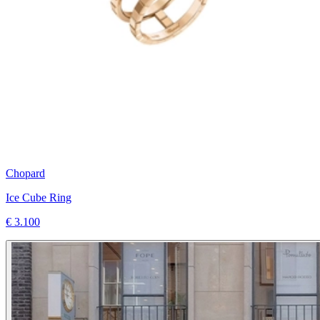
Chopard
Ice Cube Ring
€ 3.100