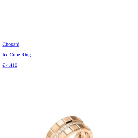
Chopard
Ice Cube Ring
€ 4.410