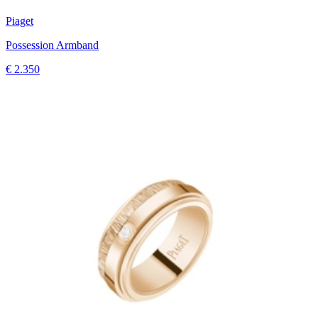
Piaget
Possession Armband
€ 2.350