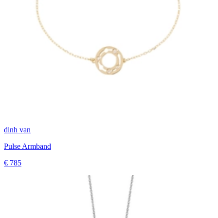
dinh van
Pulse Armband
€ 785