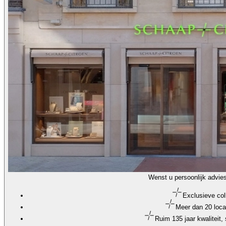
Wenst u persoonlijk advie
Exclusieve col
Meer dan 20 loca
Ruim 135 jaar kwaliteit