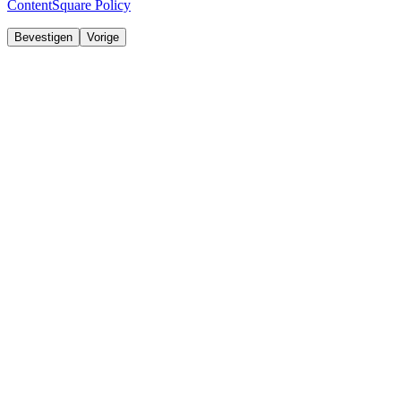
ContentSquare Policy
Bevestigen
Vorige