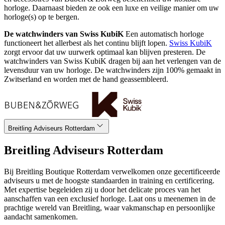
horloge. Daarnaast bieden ze ook een luxe en veilige manier om uw
horloge(s) op te bergen.
De watchwinders van Swiss KubiK
Een automatisch horloge
functioneert het allerbest als het continu blijft lopen.
Swiss KubiK
zorgt ervoor dat uw uurwerk optimaal kan blijven presteren. De
watchwinders van Swiss KubiK dragen bij aan het verlengen van de
levensduur van uw horloge. De watchwinders zijn 100% gemaakt in
Zwitserland en worden met de hand geassembleerd.
Breitling Adviseurs Rotterdam
Breitling Adviseurs Rotterdam
Bij Breitling Boutique Rotterdam verwelkomen onze gecertificeerde
adviseurs u met de hoogste standaarden in training en certificering.
Met expertise begeleiden zij u door het delicate proces van het
aanschaffen van een exclusief horloge. Laat ons u meenemen in de
prachtige wereld van Breitling, waar vakmanschap en persoonlijke
aandacht samenkomen.