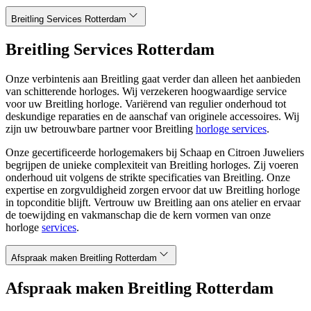
Breitling Services Rotterdam
Breitling Services Rotterdam
Onze verbintenis aan Breitling gaat verder dan alleen het aanbieden
van schitterende horloges. Wij verzekeren hoogwaardige service
voor uw Breitling horloge. Variërend van regulier onderhoud tot
deskundige reparaties en de aanschaf van originele accessoires. Wij
zijn uw betrouwbare partner voor Breitling
horloge services
.
Onze gecertificeerde horlogemakers bij Schaap en Citroen Juweliers
begrijpen de unieke complexiteit van Breitling horloges. Zij voeren
onderhoud uit volgens de strikte specificaties van Breitling. Onze
expertise en zorgvuldigheid zorgen ervoor dat uw Breitling horloge
in topconditie blijft. Vertrouw uw Breitling aan ons atelier en ervaar
de toewijding en vakmanschap die de kern vormen van onze
horloge
services
.
Afspraak maken Breitling Rotterdam
Afspraak maken Breitling Rotterdam