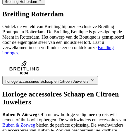
Breitling Rotterdam
Breitling Rotterdam
Ontdek de wereld van Breitling bij onze exclusieve Breitling
Boutique in Rotterdam. De Breitling Boutique is gevestigd op de
Meent in Rotterdam. Het ontwerp van de Boutique is geïnspireerd
door de eigentijdse sfeer van een industrieel loft. Laat u
verwelkomen in een verfijnde sfeer en ontdek onze
Breitling
horloges
.
Horloge accessoires Schaap en Citroen Juweliers
Horloge accessoires Schaap en Citroen
Juweliers
Buben & Zörweg
Of u nu uw horloge veilig mee op reis wilt
nemen of thuis wilt opbergen. De watchwinders en accessoires van
Buben & Zörweg
bieden de perfecte oplossing. De watchwinders
en accessoires van Buben & Zörweg beschermen uw kostbare