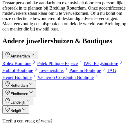
Ervaar persoonlijke aandacht en exclusiviteit door een persoonlijke
afspraak in te plannen bij Breitling Rotterdam. Onze gecertificeerde
medewerkers staan klaar om u te verwelkomen. Of u nu komt om
onze collectie te bewonderen of deskundig advies te verkrijgen.
Maak eenvoudig een afspraak en ontdek de wereld van Breitling op
een manier die bij uw stijl past.
Andere juweliershuizen & Boutiques
Amsterdam
Rolex Boutique
Patek Philippe Espace
IWC Flagshipstore
Hublot Boutique
Juweliershuis
Panerai Boutique
TAG
Heuer Boutique
Vacheron Constantin Boutique
Rotterdam
Eindhoven
Landelijk
België
Heeft u een vraag of wens?