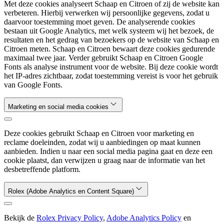
Met deze cookies analyseert Schaap en Citroen of zij de website kan
verbeteren. Hierbij verwerken wij persoonlijke gegevens, zodat u
daarvoor toestemming moet geven. De analyserende cookies
bestaan uit Google Analytics, met welk systeem wij het bezoek, de
resultaten en het gedrag van bezoekers op de website van Schaap en
Citroen meten. Schaap en Citroen bewaart deze cookies gedurende
maximaal twee jaar. Verder gebruikt Schaap en Citroen Google
Fonts als analyse instrument voor de website. Bij deze cookie wordt
het IP-adres zichtbaar, zodat toestemming vereist is voor het gebruik
van Google Fonts.
Marketing en social media cookies
Deze cookies gebruikt Schaap en Citroen voor marketing en
reclame doeleinden, zodat wij u aanbiedingen op maat kunnen
aanbieden. Indien u naar een social media pagina gaat en deze een
cookie plaatst, dan verwijzen u graag naar de informatie van het
desbetreffende platform.
Rolex (Adobe Analytics en Content Square)
Bekijk de
Rolex Privacy Policy
,
Adobe Analytics Policy
en