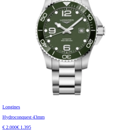
Longines
Hydroconquest 43mm
€ 2.000
€ 1.395