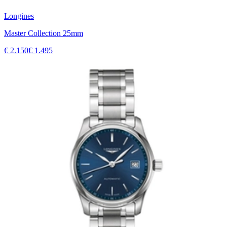
Longines
Master Collection 25mm
€ 2.150
€ 1.495