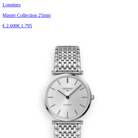
Longines
Master Collection 25mm
€ 2.600
€ 1.795