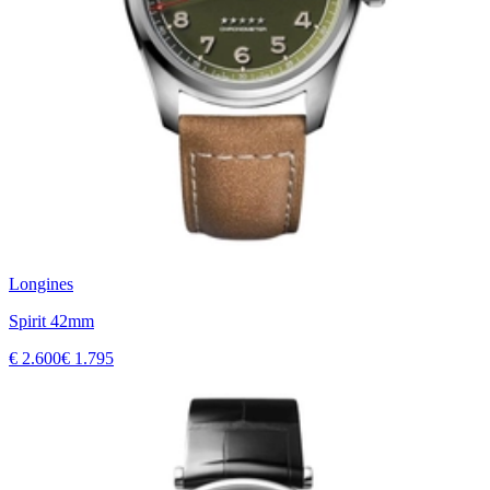
Longines
Spirit 42mm
€ 2.600
€ 1.795