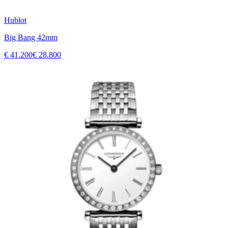
Hublot
Big Bang 42mm
€ 41.200
€ 28.800