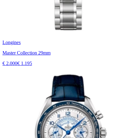
Longines
Master Collection 29mm
€ 2.000
€ 1.195