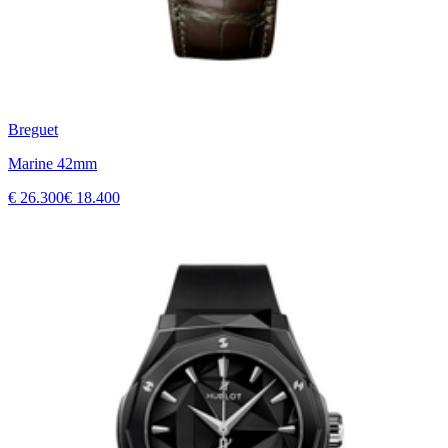
Breguet
Marine 42mm
€ 26.300
€ 18.400