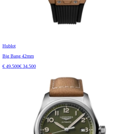
Hublot
Big Bang 42mm
€ 49.500
€ 34.500