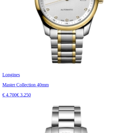
Longines
Master Collection 40mm
€ 4.700
€ 3.250