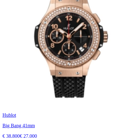
Hublot
Big Bang 41mm
€ 38.800
€ 27.000