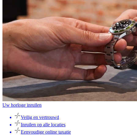
Uw horloge inruilen
Veilig en vertrouwd
Inruilen op alle locaties
Eenvoudige online taxatie