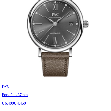
IWC
Portofino 37mm
€ 6.400
€ 4.450