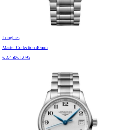
Longines
Master Collection 40mm
€ 2.450
€ 1.695