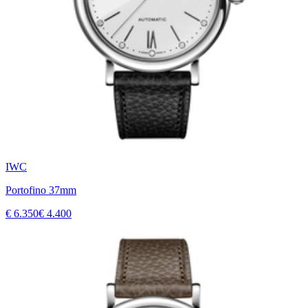
IWC
Portofino 37mm
€ 6.350
€ 4.400