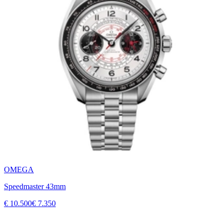
OMEGA
Speedmaster 43mm
€ 10.500
€ 7.350