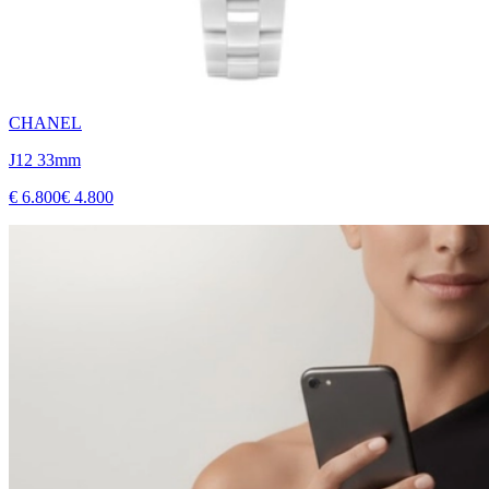
CHANEL
J12 33mm
€ 6.800
€ 4.800