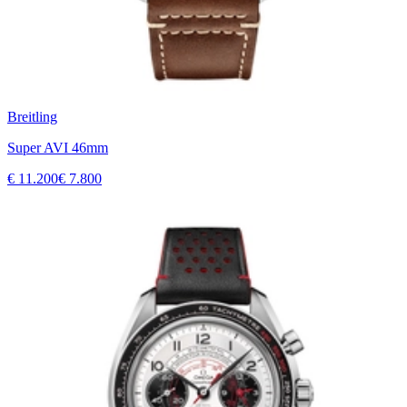
Breitling
Super AVI 46mm
€ 11.200
€ 7.800