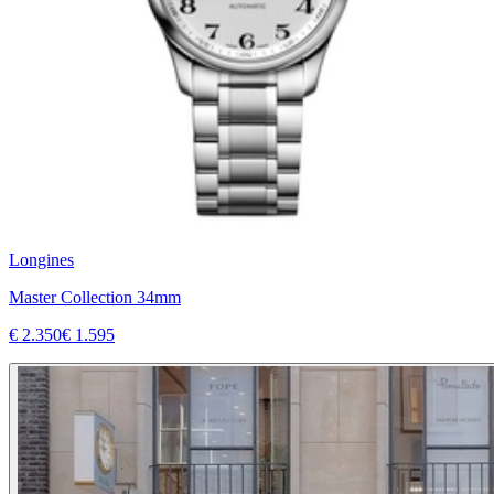
Longines
Master Collection 34mm
€ 2.350
€ 1.595