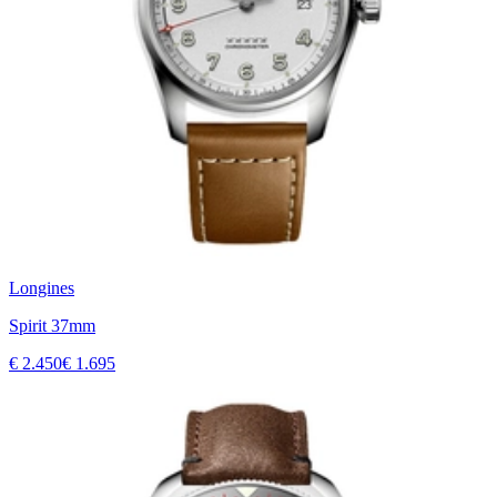
Longines
Spirit 37mm
€ 2.450
€ 1.695