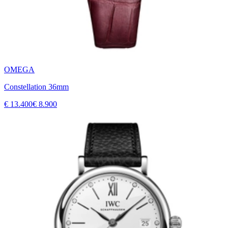
OMEGA
Constellation 36mm
€ 13.400
€ 8.900