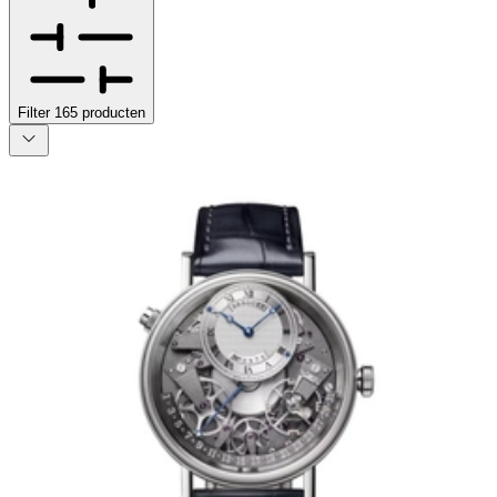
Filter
165
producten