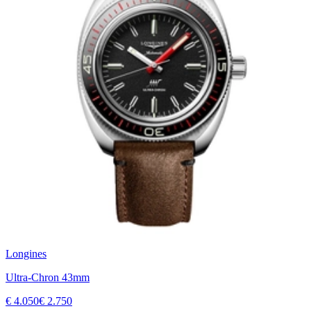
Longines
Ultra-Chron 43mm
€ 4.050
€ 2.750