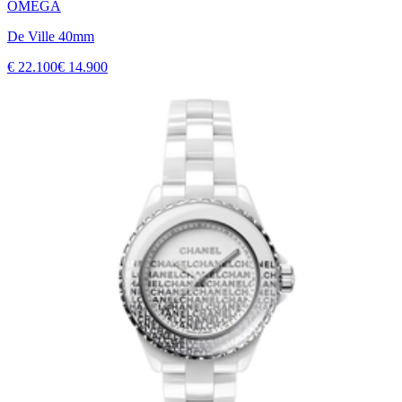
OMEGA
De Ville 40mm
€ 22.100
€ 14.900