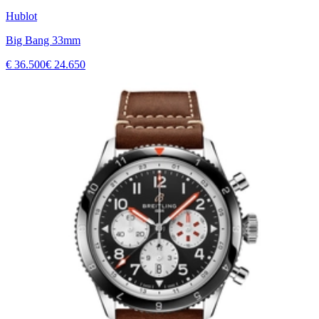
Hublot
Big Bang 33mm
€ 36.500
€ 24.650