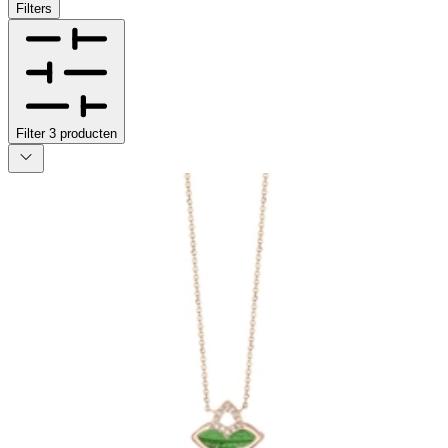
Filters
Filter
3
producten