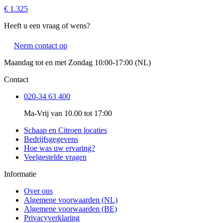
€ 1.325
Heeft u een vraag of wens?
Neem contact op
Maandag tot en met Zondag 10:00-17:00 (NL)
Contact
020-34 63 400
Ma-Vrij van 10.00 tot 17:00
Schaap en Citroen locaties
Bedrijfsgegevens
Hoe was uw ervaring?
Veelgestelde vragen
Informatie
Over ons
Algemene voorwaarden (NL)
Algemene voorwaarden (BE)
Privacyverklaring