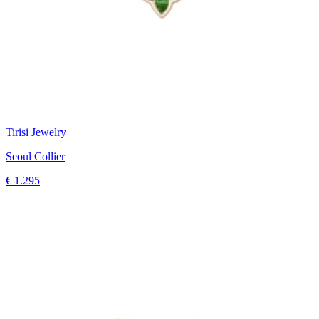
Tirisi Jewelry
Seoul Collier
€ 1.295