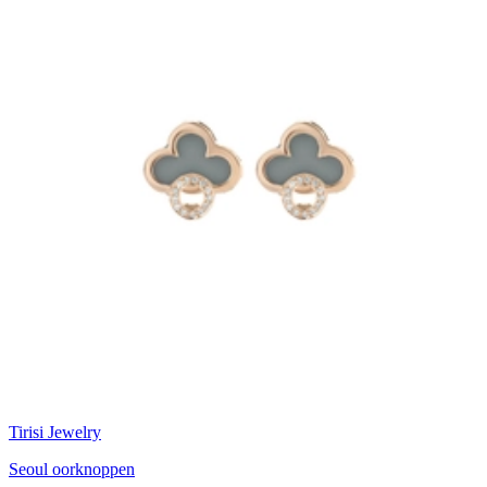
Tirisi Jewelry
Seoul oorknoppen