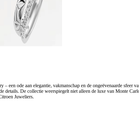
welry – een ode aan elegantie, vakmanschap en de ongeëvenaarde sfeer v
rde details. De collectie weerspiegelt niet alleen de luxe van Monte Ca
Citroen Juweliers.