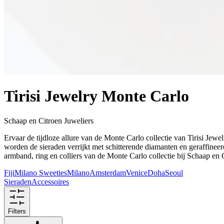
Tirisi Jewelry Monte Carlo
Schaap en Citroen Juweliers
Ervaar de tijdloze allure van de Monte Carlo collectie van Tirisi Je
worden de sieraden verrijkt met schitterende diamanten en geraffinee
armband, ring en colliers van de Monte Carlo collectie bij Schaap en 
Fiji
Milano Sweeties
Milano
Amsterdam
Venice
Doha
Seoul
Sieraden
Accessoires
Filters