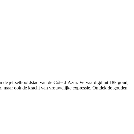
an de jet-sethoofdstad van de Côte d’Azur. Vervaardigd uit 18k goud,
rlo, maar ook de kracht van vrouwelijke expressie. Ontdek de gouden