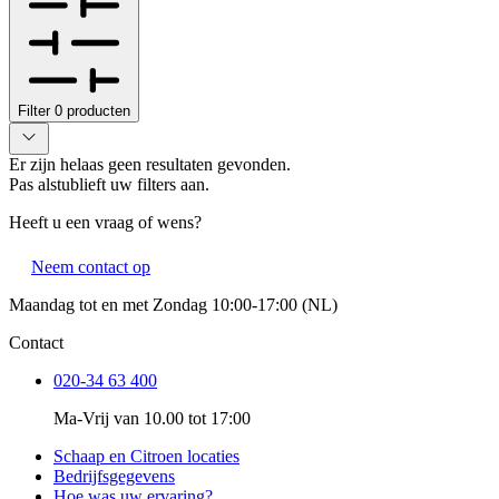
Filter
0
producten
Er zijn helaas geen resultaten gevonden.
Pas alstublieft uw filters aan.
Heeft u een vraag of wens?
Neem contact op
Maandag tot en met Zondag 10:00-17:00 (NL)
Contact
020-34 63 400
Ma-Vrij van 10.00 tot 17:00
Schaap en Citroen locaties
Bedrijfsgegevens
Hoe was uw ervaring?