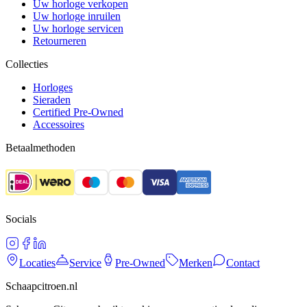
Uw horloge verkopen
Uw horloge inruilen
Uw horloge servicen
Retourneren
Collecties
Horloges
Sieraden
Certified Pre-Owned
Accessoires
Betaalmethoden
Socials
Locaties
Service
Pre-Owned
Merken
Contact
Schaapcitroen.nl