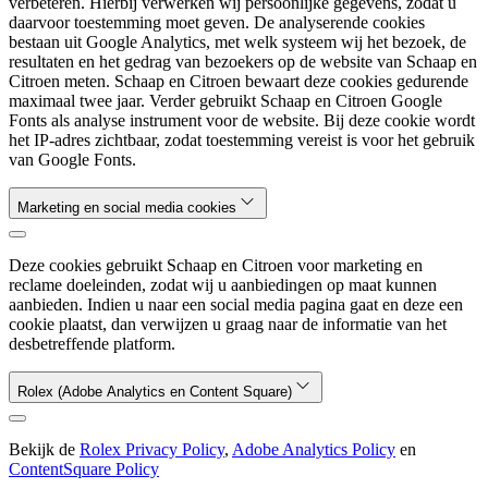
verbeteren. Hierbij verwerken wij persoonlijke gegevens, zodat u
daarvoor toestemming moet geven. De analyserende cookies
bestaan uit Google Analytics, met welk systeem wij het bezoek, de
resultaten en het gedrag van bezoekers op de website van Schaap en
Citroen meten. Schaap en Citroen bewaart deze cookies gedurende
maximaal twee jaar. Verder gebruikt Schaap en Citroen Google
Fonts als analyse instrument voor de website. Bij deze cookie wordt
het IP-adres zichtbaar, zodat toestemming vereist is voor het gebruik
van Google Fonts.
Marketing en social media cookies
Deze cookies gebruikt Schaap en Citroen voor marketing en
reclame doeleinden, zodat wij u aanbiedingen op maat kunnen
aanbieden. Indien u naar een social media pagina gaat en deze een
cookie plaatst, dan verwijzen u graag naar de informatie van het
desbetreffende platform.
Rolex (Adobe Analytics en Content Square)
Bekijk de
Rolex Privacy Policy
,
Adobe Analytics Policy
en
ContentSquare Policy