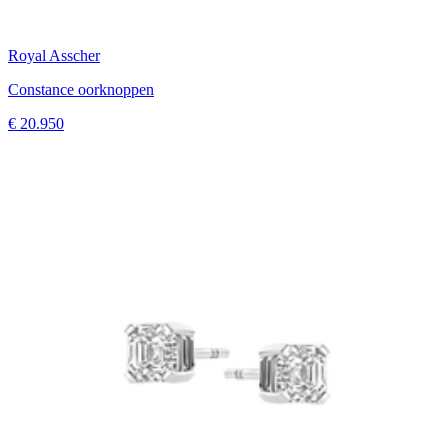
Royal Asscher
Constance oorknoppen
€ 20.950