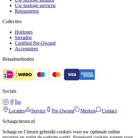
Uw horloge servicen
Retourneren
Collecties
Horloges
Sieraden
Certified Pre-Owned
Accessoires
Betaalmethoden
Socials
Locaties
Service
Pre-Owned
Merken
Contact
Schaapcitroen.nl
Schaap en Citroen gebruikt cookies voor uw optimale online
ervaring en zodat de website werkt. Standaard cookies zorgen voor