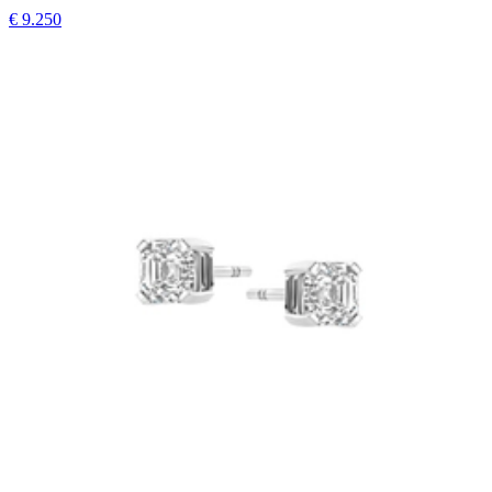
€ 9.250