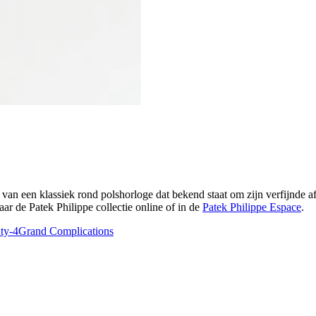
van een klassiek rond polshorloge dat bekend staat om zijn verfijnde afw
r de Patek Philippe collectie online of in de
Patek Philippe Espace
.
ty-4
Grand Complications