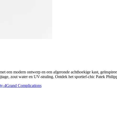
 met een modern ontwerp en een afgeronde achthoekige kast, geïnspiree
tage, zout water en UV-straling. Ontdek het sportief-chic Patek Philip
ty-4
Grand Complications