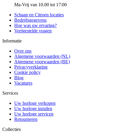
Ma-Vrij van 10.00 tot 17:00
Schaap en Citroen locaties
Bedrijfsgegevens
Hoe was uw ervaring?
Veelgestelde vragen
Informatie
Over ons
Algemene voorwaarden (NL)
Algemene voorwaarden (BE)
Privacyverklaring
Cookie policy
Blog
Vacatures
Services
Uw horloge verkopen
Uw horloge inruilen
Uw horloge servicen
Retourneren
Collecties