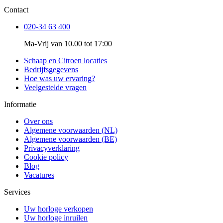
Contact
020-34 63 400
Ma-Vrij van 10.00 tot 17:00
Schaap en Citroen locaties
Bedrijfsgegevens
Hoe was uw ervaring?
Veelgestelde vragen
Informatie
Over ons
Algemene voorwaarden (NL)
Algemene voorwaarden (BE)
Privacyverklaring
Cookie policy
Blog
Vacatures
Services
Uw horloge verkopen
Uw horloge inruilen