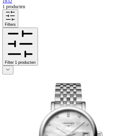
1832
1 producten
Filters
Filter
1
producten