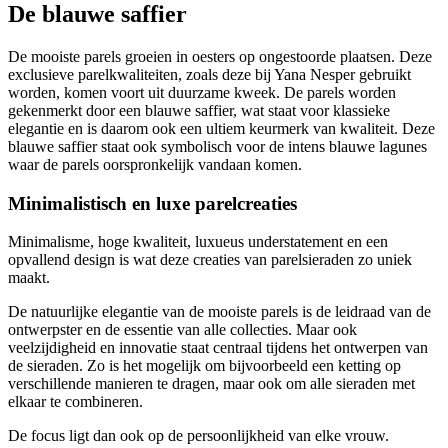
De blauwe saffier
De mooiste parels groeien in oesters op ongestoorde plaatsen. Deze
exclusieve parelkwaliteiten, zoals deze bij Yana Nesper gebruikt
worden, komen voort uit duurzame kweek. De parels worden
gekenmerkt door een blauwe saffier, wat staat voor klassieke
elegantie en is daarom ook een ultiem keurmerk van kwaliteit. Deze
blauwe saffier staat ook symbolisch voor de intens blauwe lagunes
waar de parels oorspronkelijk vandaan komen.
Minimalistisch en luxe parelcreaties
Minimalisme, hoge kwaliteit, luxueus understatement en een
opvallend design is wat deze creaties van parelsieraden zo uniek
maakt.
De natuurlijke elegantie van de mooiste parels is de leidraad van de
ontwerpster en de essentie van alle collecties. Maar ook
veelzijdigheid en innovatie staat centraal tijdens het ontwerpen van
de sieraden. Zo is het mogelijk om bijvoorbeeld een ketting op
verschillende manieren te dragen, maar ook om alle sieraden met
elkaar te combineren.
De focus ligt dan ook op de persoonlijkheid van elke vrouw.