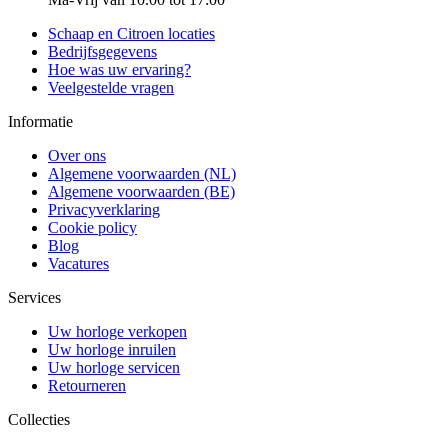
Schaap en Citroen locaties
Bedrijfsgegevens
Hoe was uw ervaring?
Veelgestelde vragen
Informatie
Over ons
Algemene voorwaarden (NL)
Algemene voorwaarden (BE)
Privacyverklaring
Cookie policy
Blog
Vacatures
Services
Uw horloge verkopen
Uw horloge inruilen
Uw horloge servicen
Retourneren
Collecties