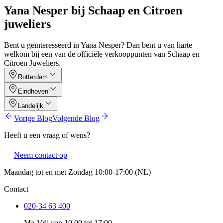
Yana Nesper bij Schaap en Citroen
juweliers
Bent u geïnteresseerd in Yana Nesper? Dan bent u van harte
welkom bij een van de officiële verkooppunten van Schaap en
Citroen Juweliers.
Rotterdam
Eindhoven
Landelijk
Vorige Blog
Volgende Blog
Heeft u een vraag of wens?
Neem contact op
Maandag tot en met Zondag 10:00-17:00 (NL)
Contact
020-34 63 400
Ma-Vrij van 10.00 tot 17:00