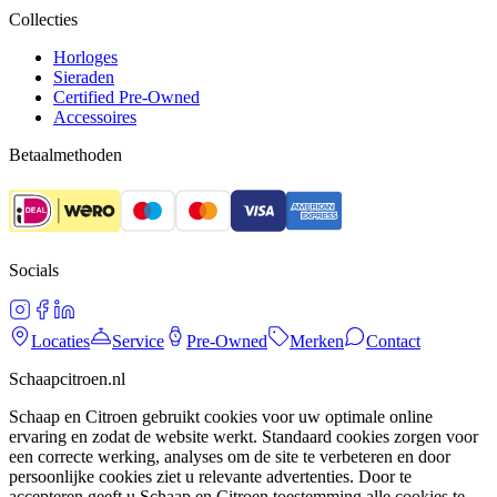
Collecties
Horloges
Sieraden
Certified Pre-Owned
Accessoires
Betaalmethoden
Socials
Locaties
Service
Pre-Owned
Merken
Contact
Schaapcitroen.nl
Schaap en Citroen gebruikt cookies voor uw optimale online
ervaring en zodat de website werkt. Standaard cookies zorgen voor
een correcte werking, analyses om de site te verbeteren en door
persoonlijke cookies ziet u relevante advertenties. Door te
accepteren geeft u Schaap en Citroen toestemming alle cookies te