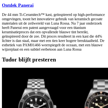
Ontdek Panerai
De 44 mm Ti-Ceramitech™ kast, geïnspireerd op high-performance
omgevingen, toont het innovatieve gebruik van keramisch gecoate
materialen uit de zeilwereld van Luna Rossa. Na 7 jaar onderzoek
heeft Panerai een patent aangevraagd voor een titanium
keramisatieproces dat een opvallende blauwe tint bereikt,
geïnspireerd door de zee. Dit proces resulteert in een kast die 44%
lichter is dan staal, maar met een tien keer hogere breuktaaiheid. De
esthetiek van PAM01466 weerspiegelt de oceaan, met een blauwe
wijzerplaat en een subtiel eerbetoon aan Luna Rossa
Tudor blijft presteren