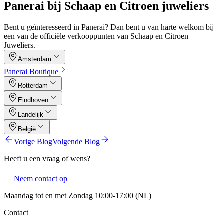
Panerai bij Schaap en Citroen juweliers
Bent u geïnteresseerd in Panerai? Dan bent u van harte welkom bij
een van de officiële verkooppunten van Schaap en Citroen
Juweliers.
Amsterdam
Panerai Boutique
Rotterdam
Eindhoven
Landelijk
België
Vorige Blog
Volgende Blog
Heeft u een vraag of wens?
Neem contact op
Maandag tot en met Zondag 10:00-17:00 (NL)
Contact