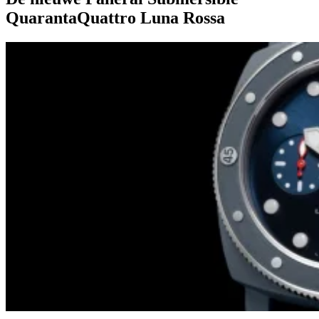
QuarantaQuattro Luna Rossa