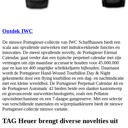
Ontdek IWC
De nieuwe Portugieser-collectie van IWC Schaffhausen biedt een
scala aan opvallende uurwerken met indrukwekkende functies en
innovaties. De meest opvallende novelty, de Portugieser Eternal
Calendar, gaat verder dan een typische perpetuel calendar met zijn
vermogen om zijn maanfase accuraat te houden voor 45.000.000
jaar en kan tot 400 ongelijke schrikkeljaren bijhouden. Daarnaast
wordt de Portugieser Hand-Wound Tourbillon Day & Night
gekenmerkt door een flying tourbillon en een dag- en nachtindicatie
met een kleine wereldbol. De Portugieser Perpetual Calendar 44 en
de Portugieser Automatic 42 bieden beide een slanker kastontwerp
en geavanceerde uurwerktechnologieën, zoals een Pellaton
opwindmechanisme en een 7-daagse gangreserve. Met een selectie
van verschillende materialen en wijzerplaatkleuren biedt de nieuwe
Portugieser-collectie nieuwe variatie.
TAG Heuer brengt diverse novelties uit