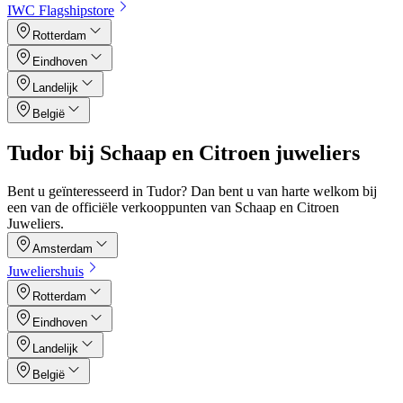
IWC Flagshipstore
Rotterdam
Eindhoven
Landelijk
België
Tudor bij Schaap en Citroen juweliers
Bent u geïnteresseerd in Tudor? Dan bent u van harte welkom bij
een van de officiële verkooppunten van Schaap en Citroen
Juweliers.
Amsterdam
Juweliershuis
Rotterdam
Eindhoven
Landelijk
België