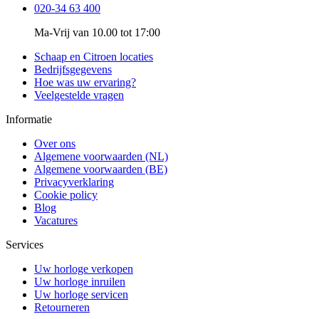
020-34 63 400
Ma-Vrij van 10.00 tot 17:00
Schaap en Citroen locaties
Bedrijfsgegevens
Hoe was uw ervaring?
Veelgestelde vragen
Informatie
Over ons
Algemene voorwaarden (NL)
Algemene voorwaarden (BE)
Privacyverklaring
Cookie policy
Blog
Vacatures
Services
Uw horloge verkopen
Uw horloge inruilen
Uw horloge servicen
Retourneren