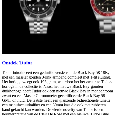
Ontdek Tudor
Tudor introduceert een gedurfde versie van de Black Bay 58 18K,
met een massief gouden 3-link armband compleet met T-fit sluiting.
Het horloge weegt ook 193 gram, waardoor het het zwaarste Tudor-
horloge in de collectie is. Naast het nieuwe Black Bay-gouden
duikhorloge heeft Tudor ook een nieuwe Black Bay in monochroom
zwart en een Master Chronometer gecertificeerde Black Bay 58
GMT onthuld. De laatste heeft een glanzende bidirectionele lunette,
een manufactuurkaliber en een 39mm kast die ook met rubberen
band gekocht kan worden. De vierde novelty van Tudor is een
herinterpretatie van de Clair De Rose met een nieuwe 'Tudor Blue'