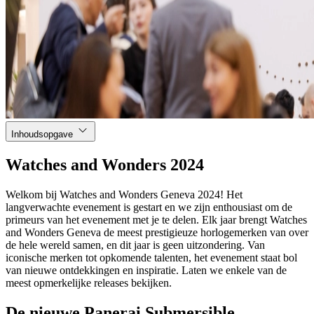
Inhoudsopgave
Watches and Wonders 2024
Welkom bij Watches and Wonders Geneva 2024! Het
langverwachte evenement is gestart en we zijn enthousiast om de
primeurs van het evenement met je te delen. Elk jaar brengt Watches
and Wonders Geneva de meest prestigieuze horlogemerken van over
de hele wereld samen, en dit jaar is geen uitzondering. Van
iconische merken tot opkomende talenten, het evenement staat bol
van nieuwe ontdekkingen en inspiratie. Laten we enkele van de
meest opmerkelijke releases bekijken.
De nieuwe Panerai Submersible