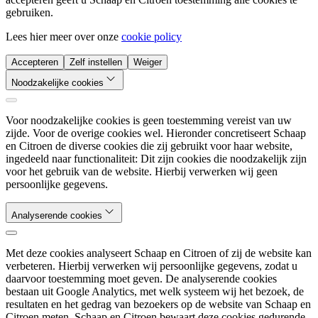
gebruiken.
Lees hier meer over onze
cookie policy
Accepteren
Zelf instellen
Weiger
Noodzakelijke cookies
Voor noodzakelijke cookies is geen toestemming vereist van uw
zijde. Voor de overige cookies wel. Hieronder concretiseert Schaap
en Citroen de diverse cookies die zij gebruikt voor haar website,
ingedeeld naar functionaliteit: Dit zijn cookies die noodzakelijk zijn
voor het gebruik van de website. Hierbij verwerken wij geen
persoonlijke gegevens.
Analyserende cookies
Met deze cookies analyseert Schaap en Citroen of zij de website kan
verbeteren. Hierbij verwerken wij persoonlijke gegevens, zodat u
daarvoor toestemming moet geven. De analyserende cookies
bestaan uit Google Analytics, met welk systeem wij het bezoek, de
resultaten en het gedrag van bezoekers op de website van Schaap en
Citroen meten. Schaap en Citroen bewaart deze cookies gedurende