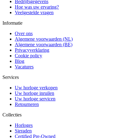
Bedrijfsgegevens
Hoe was uw ervaring?
Veelgestelde vragen
Informatie
Over ons
Algemene voorwaarden (NL)
Algemene voorwaarden (BE)
Privacyverklaring
Cookie policy
Blog
Vacatures
Services
Uw horloge verkopen
Uw horloge inruilen
Uw horloge servicen
Retourneren
Collecties
Horloges
Sieraden
Certified Pre-Owned