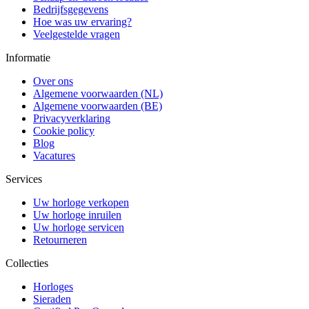
Bedrijfsgegevens
Hoe was uw ervaring?
Veelgestelde vragen
Informatie
Over ons
Algemene voorwaarden (NL)
Algemene voorwaarden (BE)
Privacyverklaring
Cookie policy
Blog
Vacatures
Services
Uw horloge verkopen
Uw horloge inruilen
Uw horloge servicen
Retourneren
Collecties
Horloges
Sieraden