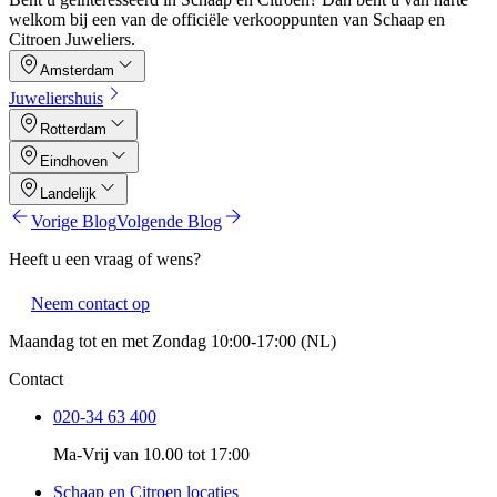
welkom bij een van de officiële verkooppunten van Schaap en
Citroen Juweliers.
Amsterdam
Juweliershuis
Rotterdam
Eindhoven
Landelijk
Vorige Blog
Volgende Blog
Heeft u een vraag of wens?
Neem contact op
Maandag tot en met Zondag 10:00-17:00 (NL)
Contact
020-34 63 400
Ma-Vrij van 10.00 tot 17:00
Schaap en Citroen locaties