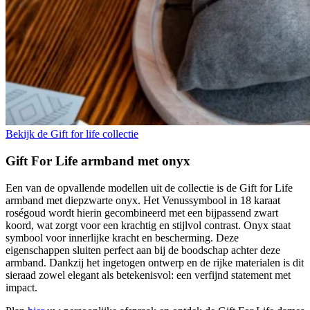
Bekijk de Gift for life collectie
Gift For Life armband met onyx
Een van de opvallende modellen uit de collectie is de Gift for Life
armband met diepzwarte onyx. Het Venussymbool in 18 karaat
roségoud wordt hierin gecombineerd met een bijpassend zwart
koord, wat zorgt voor een krachtig en stijlvol contrast. Onyx staat
symbool voor innerlijke kracht en bescherming. Deze
eigenschappen sluiten perfect aan bij de boodschap achter deze
armband. Dankzij het ingetogen ontwerp en de rijke materialen is dit
sieraad zowel elegant als betekenisvol: een verfijnd statement met
impact.