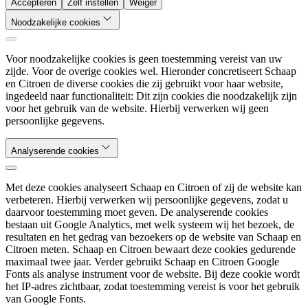
Accepteren
Zelf instellen
Weiger
Noodzakelijke cookies
Voor noodzakelijke cookies is geen toestemming vereist van uw
zijde. Voor de overige cookies wel. Hieronder concretiseert Schaap
en Citroen de diverse cookies die zij gebruikt voor haar website,
ingedeeld naar functionaliteit: Dit zijn cookies die noodzakelijk zijn
voor het gebruik van de website. Hierbij verwerken wij geen
persoonlijke gegevens.
Analyserende cookies
Met deze cookies analyseert Schaap en Citroen of zij de website kan
verbeteren. Hierbij verwerken wij persoonlijke gegevens, zodat u
daarvoor toestemming moet geven. De analyserende cookies
bestaan uit Google Analytics, met welk systeem wij het bezoek, de
resultaten en het gedrag van bezoekers op de website van Schaap en
Citroen meten. Schaap en Citroen bewaart deze cookies gedurende
maximaal twee jaar. Verder gebruikt Schaap en Citroen Google
Fonts als analyse instrument voor de website. Bij deze cookie wordt
het IP-adres zichtbaar, zodat toestemming vereist is voor het gebruik
van Google Fonts.