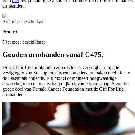
Plan
hier
uw persoonlijke afspraak en ontdek de Gift For Life dames
armbanden.
Niet meer beschikbaar
Product
Niet meer beschikbaar
Gouden armbanden vanaf € 475,-
De Gift for Life armbanden zijn exclusief verkrijgbaar bij alle
vestigingen van Schaap en Citroen Juweliers en maken deel uit van
de Essentials-collectie. Elk model combineert hoogwaardige
afwerking met een maatschappelijk relevante boodschap. Steun het
goede doel van Female Cancer Foundation met de Gift For Life
armbanden.