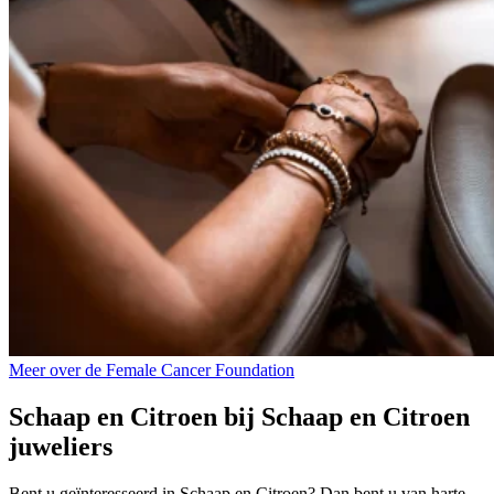
Meer over de Female Cancer Foundation
Schaap en Citroen bij Schaap en Citroen
juweliers
Bent u geïnteresseerd in Schaap en Citroen? Dan bent u van harte