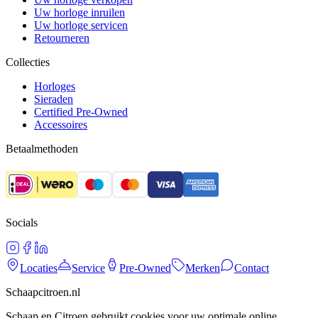
Uw horloge inruilen
Uw horloge servicen
Retourneren
Collecties
Horloges
Sieraden
Certified Pre-Owned
Accessoires
Betaalmethoden
Socials
Locaties
Service
Pre-Owned
Merken
Contact
Schaapcitroen.nl
Schaap en Citroen gebruikt cookies voor uw optimale online