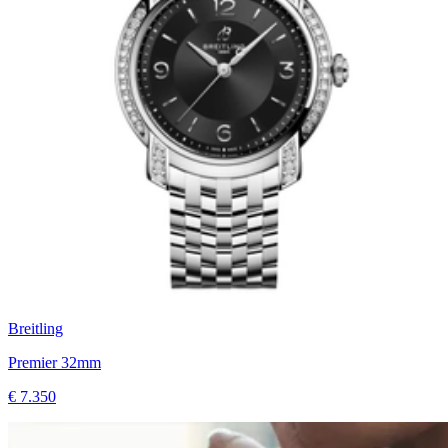
Breitling
Premier 32mm
€ 7.350