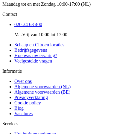
Maandag tot en met Zondag 10:00-17:00 (NL)
Contact
020-34 63 400
Ma-Vrij van 10.00 tot 17:00
Schaap en Citroen locaties
Bedrijfsgegevens
Hoe was uw ervaring?
Veelgestelde vragen
Informatie
Over ons
Algemene voorwaarden (NL)
Algemene voorwaarden (BE)
Privacyverklaring
Cookie policy
Blog
Vacatures
Services
Uw horloge verkopen