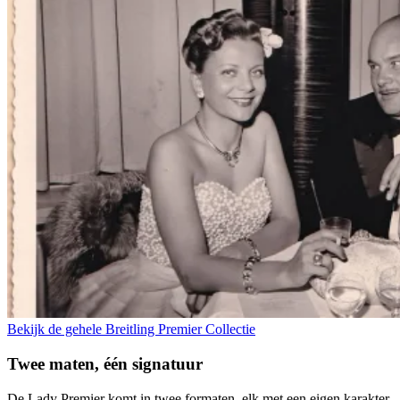
Bekijk de gehele Breitling Premier Collectie
Twee maten, één signatuur
De Lady Premier komt in twee formaten, elk met een eigen karakter.