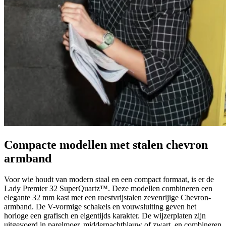
Compacte modellen met stalen chevron
armband
Voor wie houdt van modern staal en een compact formaat, is er de
Lady Premier 32 SuperQuartz™. Deze modellen combineren een
elegante 32 mm kast met een roestvrijstalen zevenrijige Chevron-
armband. De V-vormige schakels en vouwsluiting geven het
horloge een grafisch en eigentijds karakter. De wijzerplaten zijn
uitgevoerd in parelmoer, middernachtblauw of zwart, en combineren