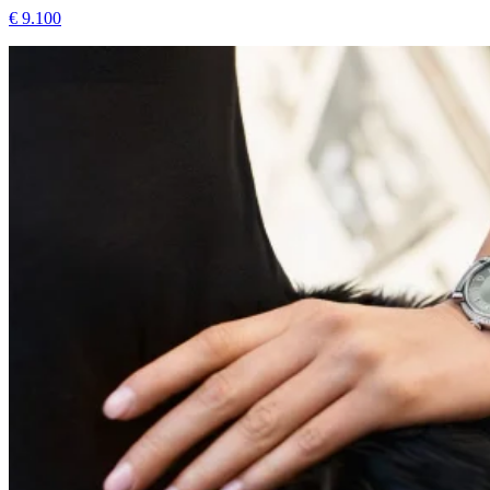
€ 9.100