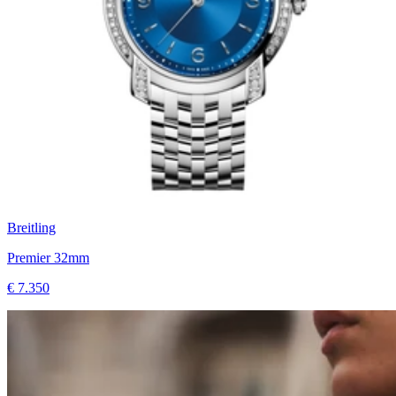
Breitling
Premier 32mm
€ 7.350