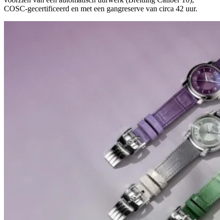
COSC-gecertificeerd en met een gangreserve van circa 42 uur.