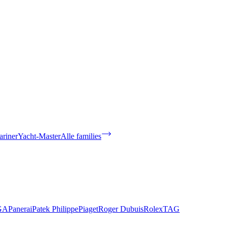
riner
Yacht-Master
Alle families
GA
Panerai
Patek Philippe
Piaget
Roger Dubuis
Rolex
TAG