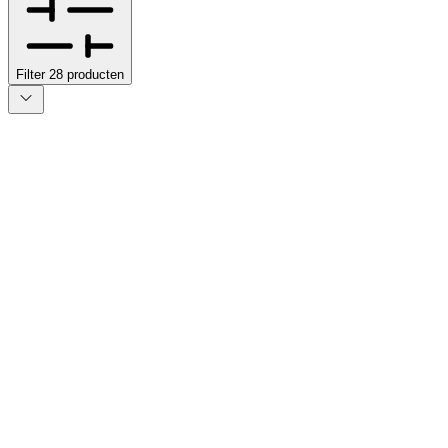
Filter
28
producten