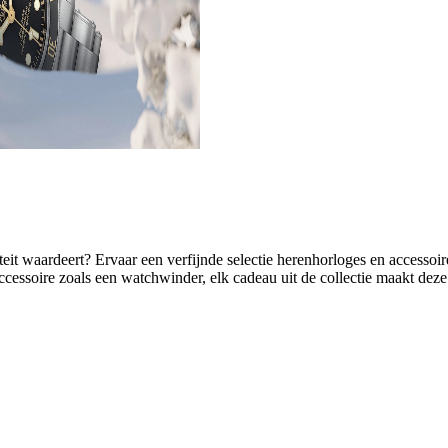
eit waardeert? Ervaar een verfijnde selectie herenhorloges en accessoire
accessoire zoals een watchwinder, elk cadeau uit de collectie maakt de