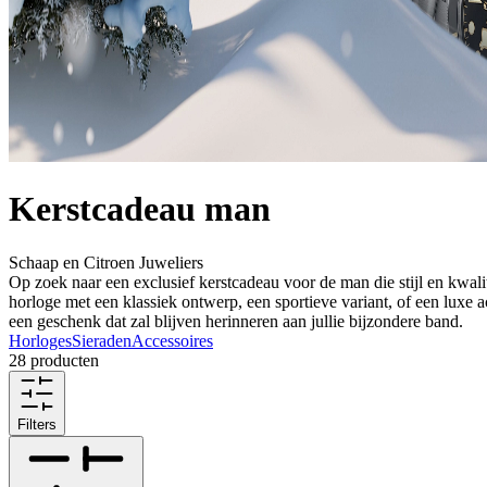
Kerstcadeau man
Schaap en Citroen Juweliers
Op zoek naar een exclusief kerstcadeau voor de man die stijl en kwalit
horloge met een klassiek ontwerp, een sportieve variant, of een luxe 
een geschenk dat zal blijven herinneren aan jullie bijzondere band.
Horloges
Sieraden
Accessoires
28 producten
Filters