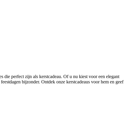
s die perfect zijn als kerstcadeau. Of u nu kiest voor een elegant
ze feestdagen bijzonder. Ontdek onze kerstcadeaus voor hem en geef