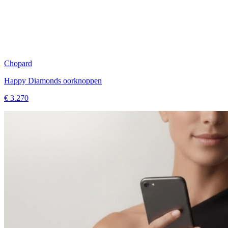
Chopard
Happy Diamonds oorknoppen
€ 3.270