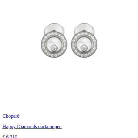
Chopard
Happy Diamonds oorknoppen
€ 6.310