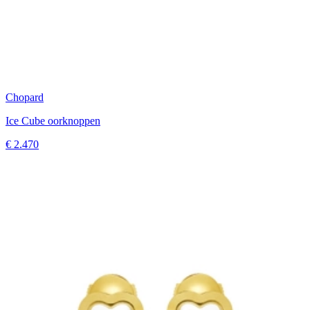
Chopard
Ice Cube oorknoppen
€ 2.470