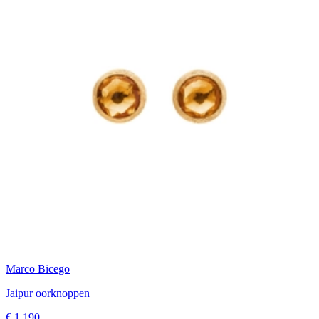
Marco Bicego
Jaipur oorknoppen
€ 1.190