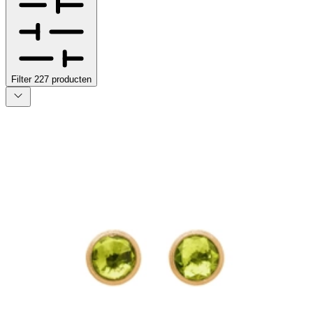
Filter
227
producten