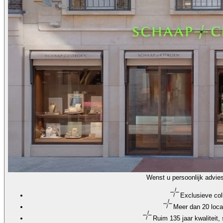
Wenst u persoonlijk advie
Exclusieve col
Meer dan 20 loca
Ruim 135 jaar kwaliteit