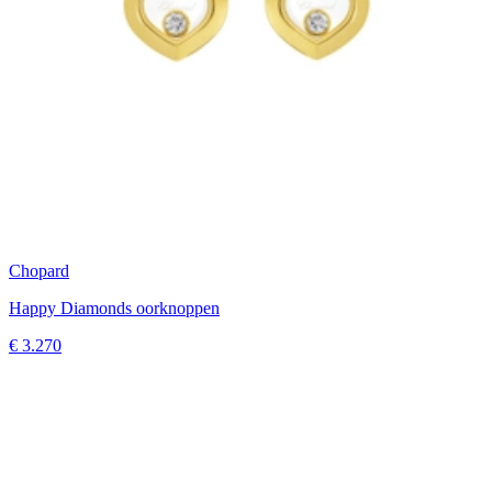
Chopard
Happy Diamonds oorknoppen
€ 3.270