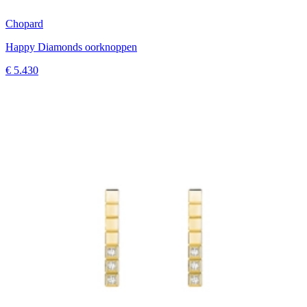
Chopard
Happy Diamonds oorknoppen
€ 5.430