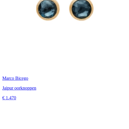
Marco Bicego
Jaipur oorknoppen
€ 1.470