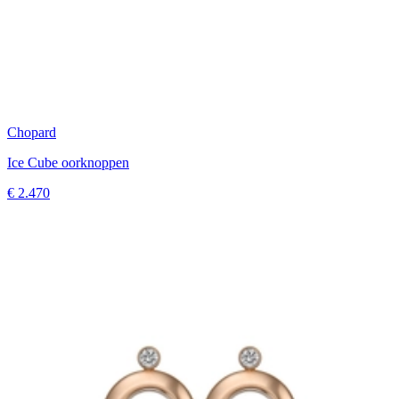
Chopard
Ice Cube oorknoppen
€ 2.470