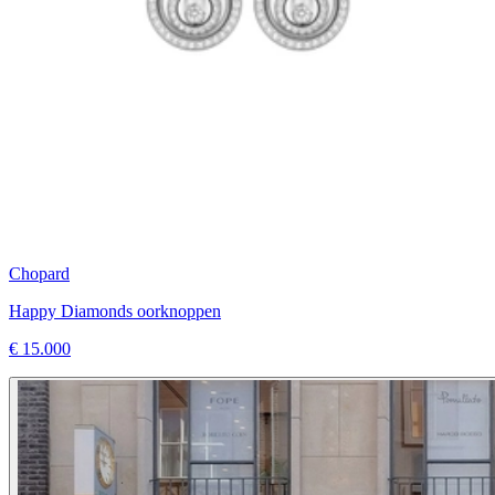
Chopard
Happy Diamonds oorknoppen
€ 15.000