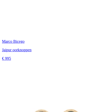
Marco Bicego
Jaipur oorknoppen
€ 995