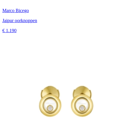
Marco Bicego
Jaipur oorknoppen
€ 1.190