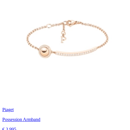
Piaget
Possession Armband
€ 3.995