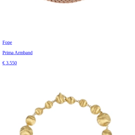
Fope
Prima Armband
€ 3.550