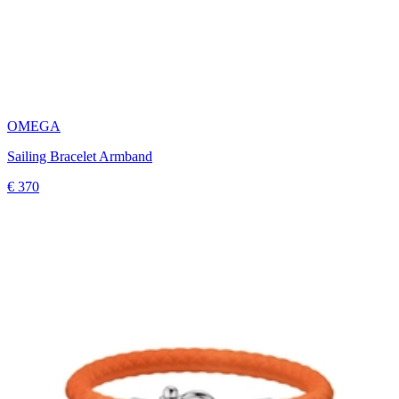
OMEGA
Sailing Bracelet Armband
€ 370