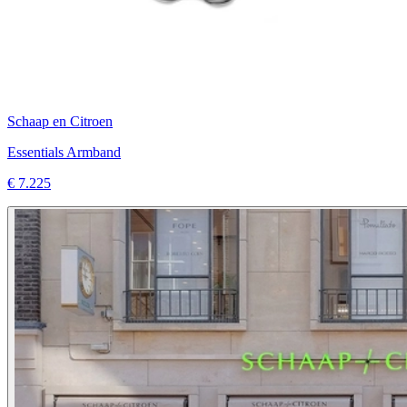
Schaap en Citroen
Essentials Armband
€ 7.225