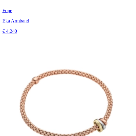
Fope
Eka Armband
€ 4.240