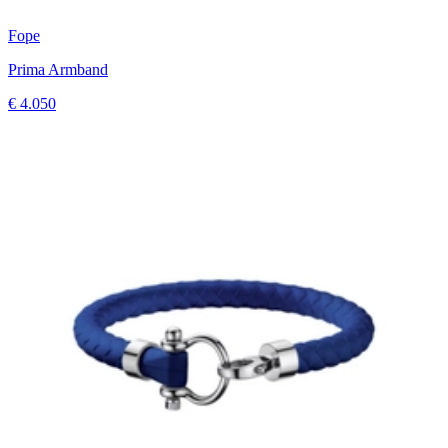
Fope
Prima Armband
€ 4.050