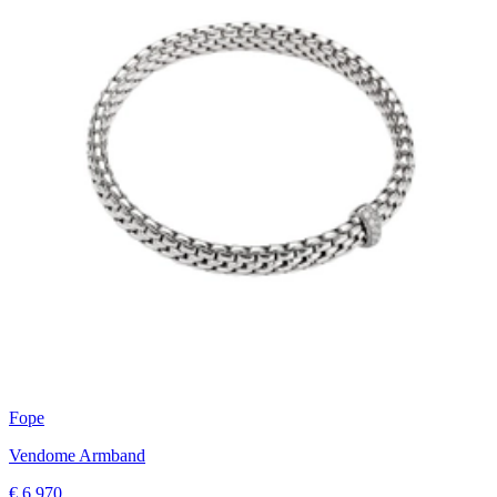
Fope
Vendome Armband
€ 6.970