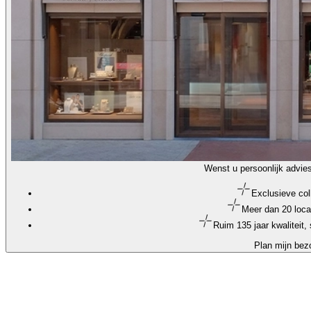
Wenst u persoonlijk advie
Exclusieve col
Meer dan 20 loca
Ruim 135 jaar kwaliteit
Plan mijn bez