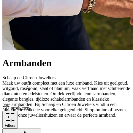
Armbanden
Schaap en Citroen Juweliers
Maak uw outfit compleet met een luxe armband. Kies uit geelgoud,
witgoud, roségoud, staal of titanium, vaak verfraaid met schitterende
diamanten en edelstenen. Ontdek verfijnde tennisarmbanden,
elegante bangles, tijdloze schakelarmbanden en klassieke
parelarmbanden. Bij Schaap en Citroen Juweliers vindt u een
797 producten
uitgebreide collectie voor elke gelegenheid. Shop online of bezoek
een van onze juweliershuizen en ervaar de perfecte armband.
Filters