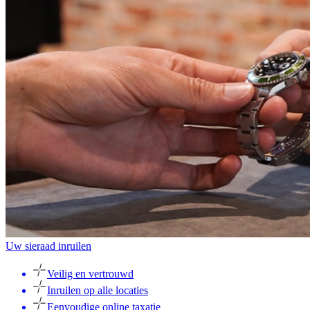
Uw sieraad inruilen
Veilig en vertrouwd
Inruilen op alle locaties
Eenvoudige online taxatie