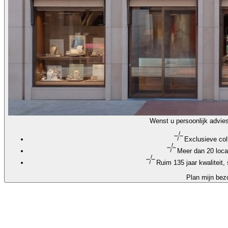
Wenst u persoonlijk advie
Exclusieve col
Meer dan 20 loca
Ruim 135 jaar kwaliteit
Plan mijn bez