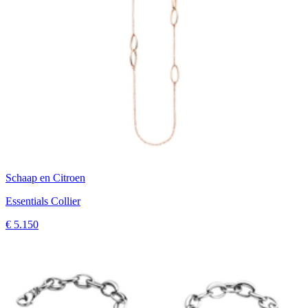
Schaap en Citroen
Essentials Collier
€ 5.150