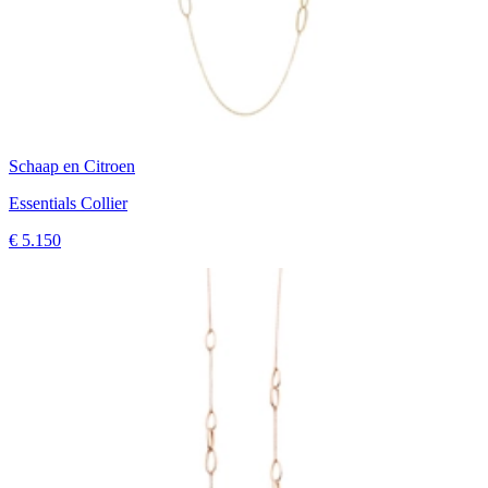
Schaap en Citroen
Essentials Collier
€ 5.150