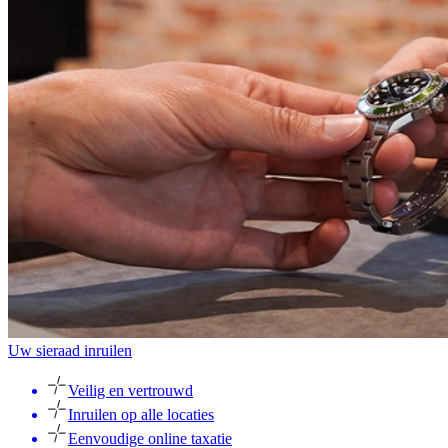
Uw sieraad inruilen
Veilig en vertrouwd
Inruilen op alle locaties
Eenvoudige online taxatie