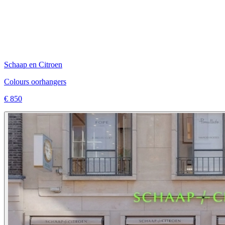
Schaap en Citroen
Colours oorhangers
€ 850