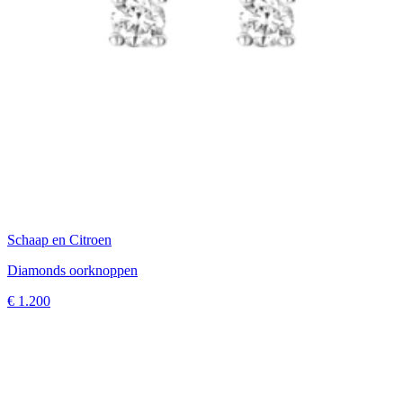
Schaap en Citroen
Diamonds oorknoppen
€ 1.200