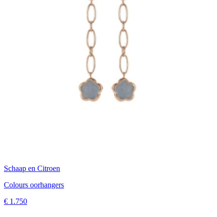
Schaap en Citroen
Colours oorhangers
€ 1.750