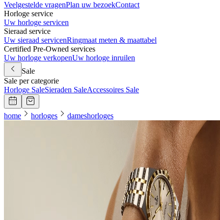
Veelgestelde vragen
Plan uw bezoek
Contact
Horloge service
Uw horloge servicen
Sieraad service
Uw sieraad servicen
Ringmaat meten & maattabel
Certified Pre-Owned services
Uw horloge verkopen
Uw horloge inruilen
Sale
Sale per categorie
Horloge Sale
Sieraden Sale
Accessoires Sale
home
horloges
dameshorloges