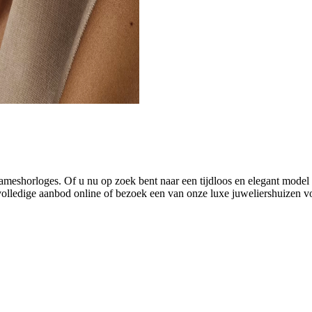
ameshorloges. Of u nu op zoek bent naar een tijdloos en elegant model o
olledige aanbod online of bezoek een van onze luxe juweliershuizen vo