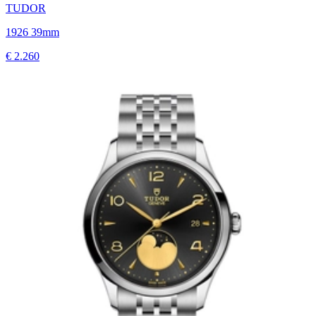
TUDOR
1926 39mm
€ 2.260