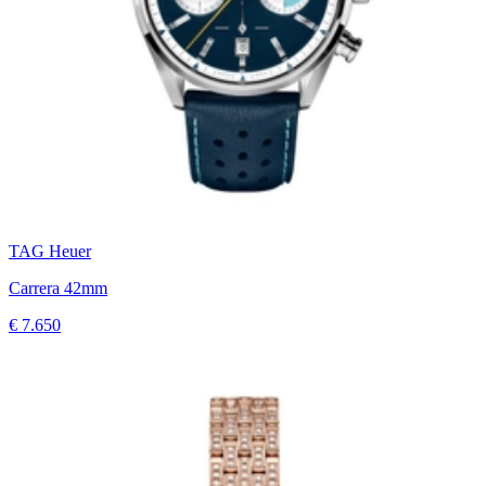
TAG Heuer
Carrera 42mm
€ 7.650