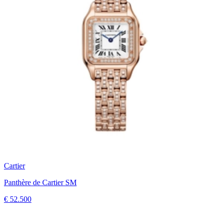
Cartier
Panthère de Cartier SM
€ 52.500