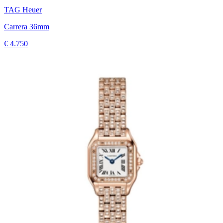
TAG Heuer
Carrera 36mm
€ 4.750