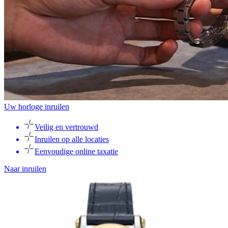
Uw horloge inruilen
Veilig en vertrouwd
Inruilen op alle locaties
Eenvoudige online taxatie
Naar inruilen