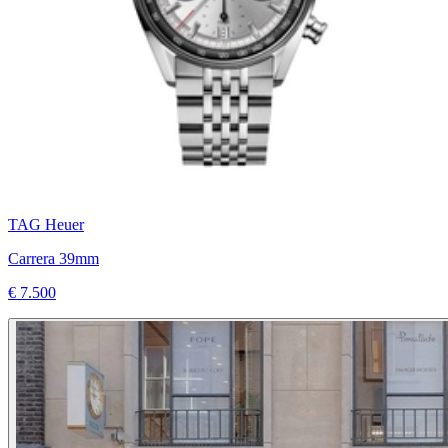
TAG Heuer
Carrera 39mm
€ 7.500