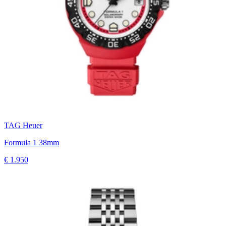
TAG Heuer
Formula 1 38mm
€ 1.950