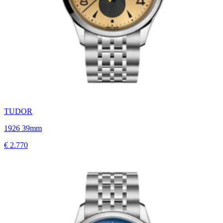
TUDOR
1926 39mm
€ 2.770