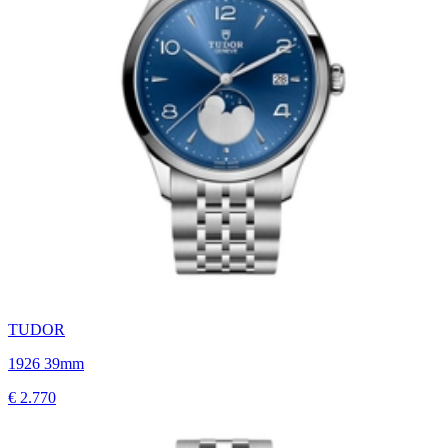
TUDOR
1926 39mm
€ 2.770