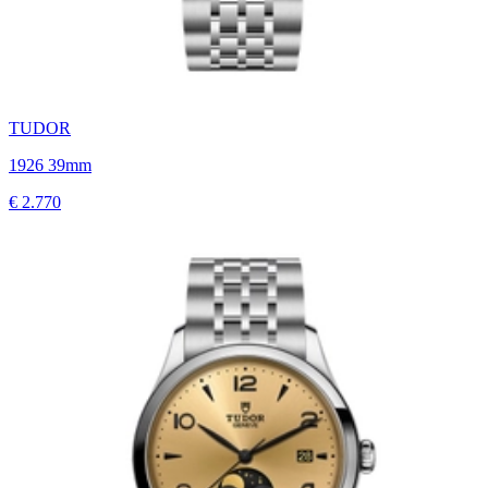
TUDOR
1926 39mm
€ 2.770