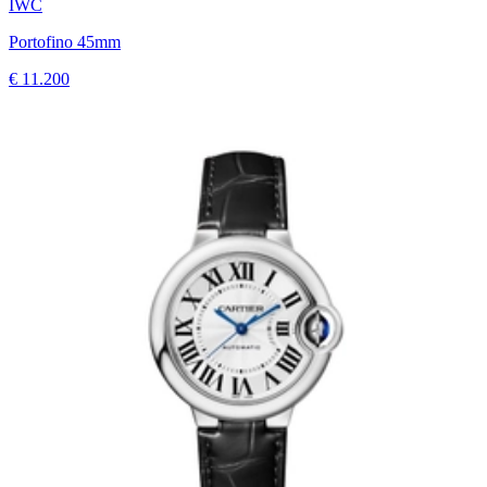
IWC
Portofino 45mm
€ 11.200