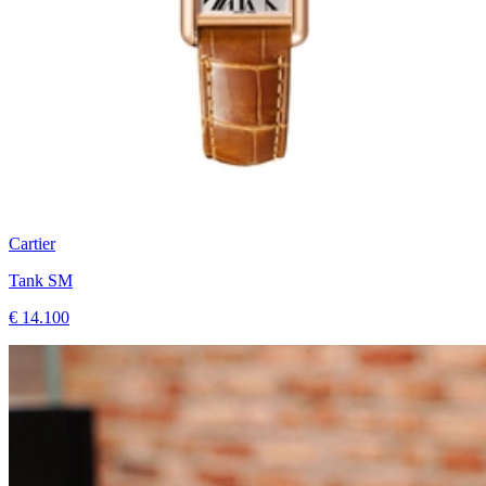
Cartier
Tank SM
€ 14.100