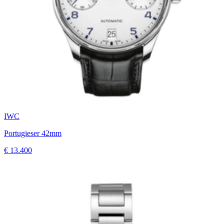
IWC
Portugieser 42mm
€ 13.400