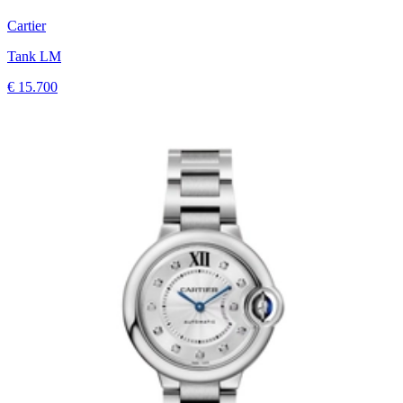
Cartier
Tank LM
€ 15.700