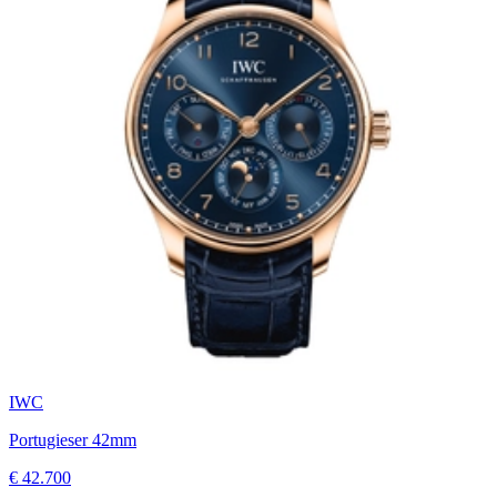
IWC
Portugieser 42mm
€ 42.700