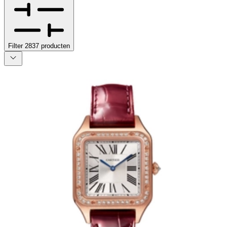
Filter
2837
producten