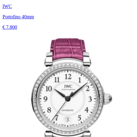
IWC
Portofino 40mm
€ 7.800