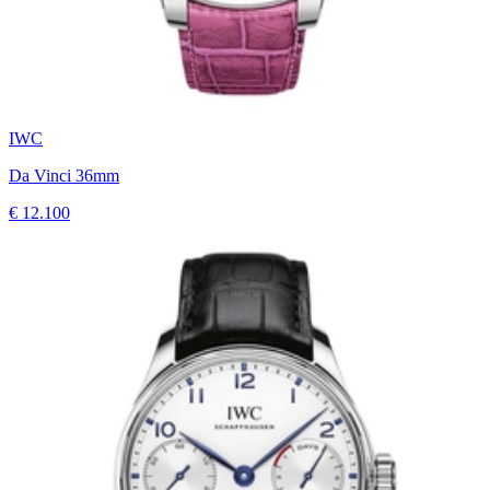
IWC
Da Vinci 36mm
€ 12.100