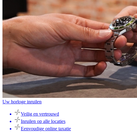
Uw horloge inruilen
Veilig en vertrouwd
Inruilen op alle locaties
Eenvoudige online taxatie