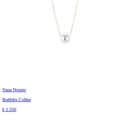
Yana Nesper
Bubbles Collier
€ 1.550