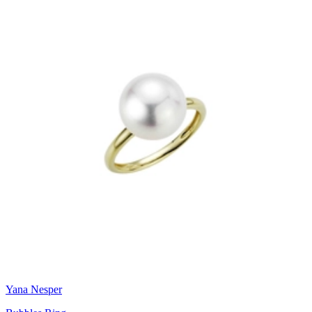
Yana Nesper