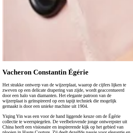
Vacheron Constantin Égérie
Het strakke ontwerp van de wijzerplaat, waarop de cijfers lijken te
zweven op een delicate drapering van zijde, wordt geaccentueerd
door een halo van diamanten. Het elegante patroon van de
wijzerplaat is geïnspireerd op een tapijt techniek die mogelijk
gemaakt is door een unieke machine uit 1904.
Yiqing Yin was een voor de hand liggende keuze om de Égérie
collectie te weerspiegelen. De veelbelovende jonge ontwerpster uit
China heeft een visionaire en inspirerende kijk op het gebied van
plooien in Haute Couture. Zij deelt dezelfde passie voor elegantie en