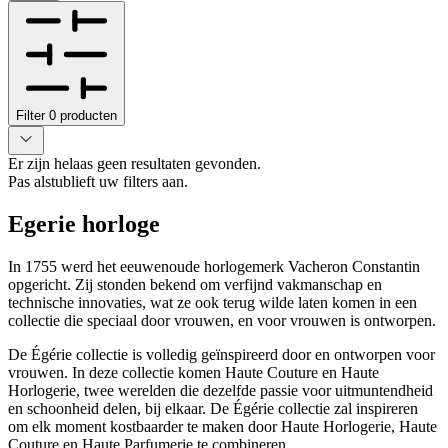
Filter
0
producten
Er zijn helaas geen resultaten gevonden.
Pas alstublieft uw filters aan.
Egerie horloge
In 1755 werd het eeuwenoude horlogemerk Vacheron Constantin
opgericht. Zij stonden bekend om verfijnd vakmanschap en
technische innovaties, wat ze ook terug wilde laten komen in een
collectie die speciaal door vrouwen, en voor vrouwen is ontworpen.
De Égérie collectie is volledig geïnspireerd door en ontworpen voor
vrouwen. In deze collectie komen Haute Couture en Haute
Horlogerie, twee werelden die dezelfde passie voor uitmuntendheid
en schoonheid delen, bij elkaar. De Égérie collectie zal inspireren
om elk moment kostbaarder te maken door Haute Horlogerie, Haute
Couture en Haute Parfumerie te combineren.