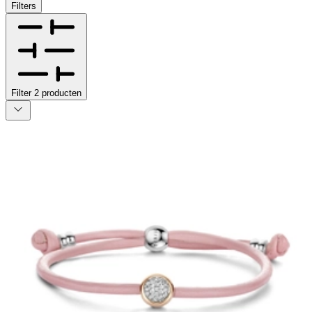
Filters
Filter
2
producten