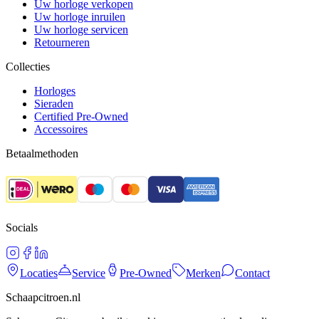
Uw horloge verkopen
Uw horloge inruilen
Uw horloge servicen
Retourneren
Collecties
Horloges
Sieraden
Certified Pre-Owned
Accessoires
Betaalmethoden
Socials
Locaties
Service
Pre-Owned
Merken
Contact
Schaapcitroen.nl