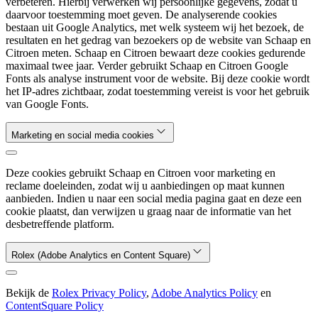
verbeteren. Hierbij verwerken wij persoonlijke gegevens, zodat u
daarvoor toestemming moet geven. De analyserende cookies
bestaan uit Google Analytics, met welk systeem wij het bezoek, de
resultaten en het gedrag van bezoekers op de website van Schaap en
Citroen meten. Schaap en Citroen bewaart deze cookies gedurende
maximaal twee jaar. Verder gebruikt Schaap en Citroen Google
Fonts als analyse instrument voor de website. Bij deze cookie wordt
het IP-adres zichtbaar, zodat toestemming vereist is voor het gebruik
van Google Fonts.
Marketing en social media cookies
Deze cookies gebruikt Schaap en Citroen voor marketing en
reclame doeleinden, zodat wij u aanbiedingen op maat kunnen
aanbieden. Indien u naar een social media pagina gaat en deze een
cookie plaatst, dan verwijzen u graag naar de informatie van het
desbetreffende platform.
Rolex (Adobe Analytics en Content Square)
Bekijk de
Rolex Privacy Policy
,
Adobe Analytics Policy
en
ContentSquare Policy