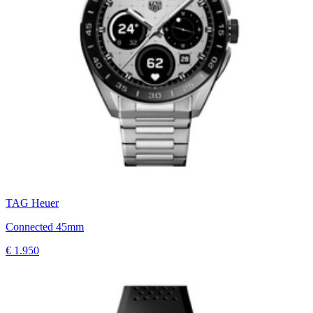
TAG Heuer
Connected 45mm
€ 1.950