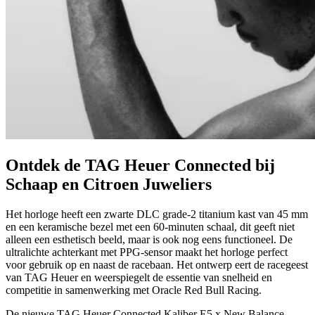
Ontdek de TAG Heuer Connected bij
Schaap en Citroen Juweliers
Het horloge heeft een zwarte DLC grade-2 titanium kast van 45 mm
en een keramische bezel met een 60-minuten schaal, dit geeft niet
alleen een esthetisch beeld, maar is ook nog eens functioneel. De
ultralichte achterkant met PPG-sensor maakt het horloge perfect
voor gebruik op en naast de racebaan. Het ontwerp eert de racegeest
van TAG Heuer en weerspiegelt de essentie van snelheid en
competitie in samenwerking met Oracle Red Bull Racing.
De nieuwe TAG Heuer Connected Kaliber E5 x New Balance