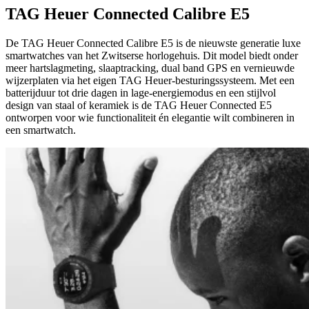
TAG Heuer Connected Calibre E5
De TAG Heuer Connected Calibre E5 is de nieuwste generatie luxe
smartwatches van het Zwitserse horlogehuis. Dit model biedt onder
meer hartslagmeting, slaaptracking, dual band GPS en vernieuwde
wijzerplaten via het eigen TAG Heuer-besturingssysteem. Met een
batterijduur tot drie dagen in lage-energiemodus en een stijlvol
design van staal of keramiek is de TAG Heuer Connected E5
ontworpen voor wie functionaliteit én elegantie wilt combineren in
een smartwatch.