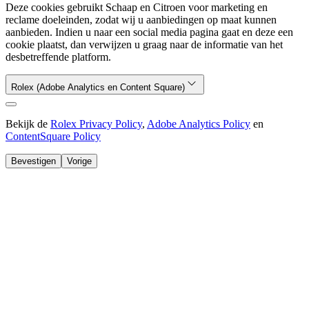
Deze cookies gebruikt Schaap en Citroen voor marketing en
reclame doeleinden, zodat wij u aanbiedingen op maat kunnen
aanbieden. Indien u naar een social media pagina gaat en deze een
cookie plaatst, dan verwijzen u graag naar de informatie van het
desbetreffende platform.
Rolex (Adobe Analytics en Content Square)
Bekijk de
Rolex Privacy Policy
,
Adobe Analytics Policy
en
ContentSquare Policy
Bevestigen
Vorige