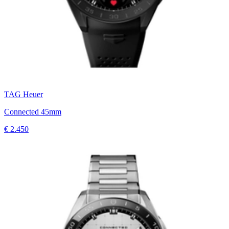
TAG Heuer
Connected 45mm
€ 2.450