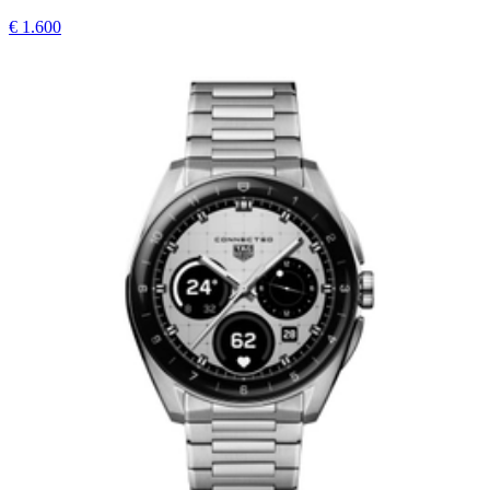
€ 1.600