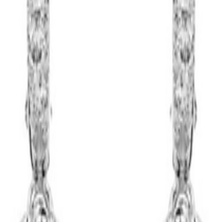
 adviseur in Nederland