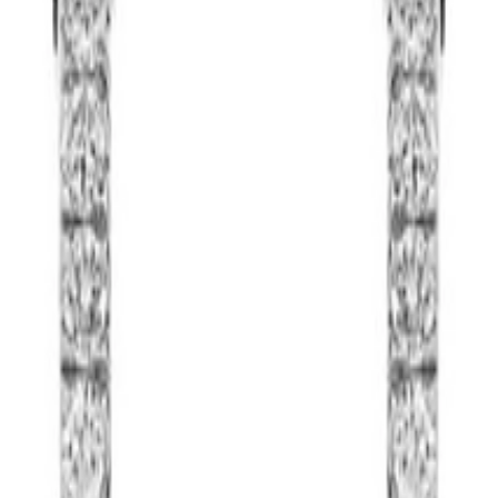
t diamant Diamonds