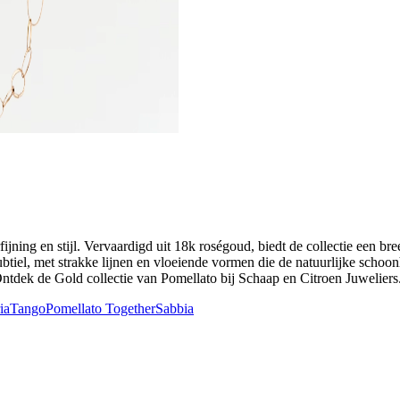
jning en stijl. Vervaardigd uit 18k roségoud, biedt de collectie een br
subtiel, met strakke lijnen en vloeiende vormen die de natuurlijke sch
Ontdek de Gold collectie van Pomellato bij Schaap en Citroen Juweliers
ia
Tango
Pomellato Together
Sabbia