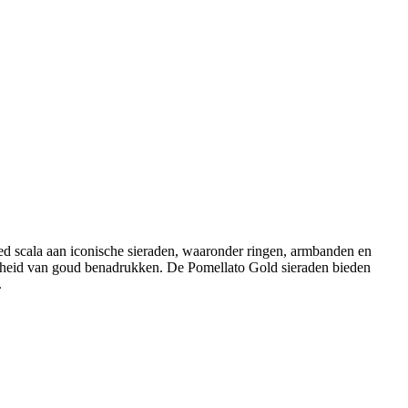
eed scala aan iconische sieraden, waaronder ringen, armbanden en
oonheid van goud benadrukken. De Pomellato Gold sieraden bieden
.