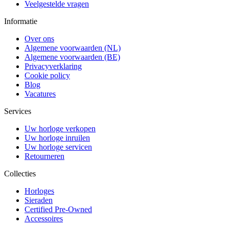
Veelgestelde vragen
Informatie
Over ons
Algemene voorwaarden (NL)
Algemene voorwaarden (BE)
Privacyverklaring
Cookie policy
Blog
Vacatures
Services
Uw horloge verkopen
Uw horloge inruilen
Uw horloge servicen
Retourneren
Collecties
Horloges
Sieraden
Certified Pre-Owned
Accessoires