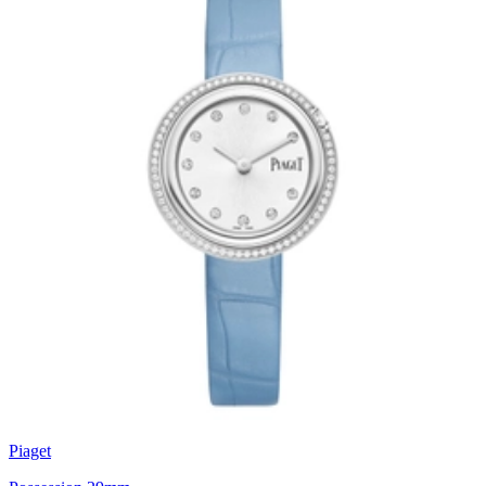
Piaget