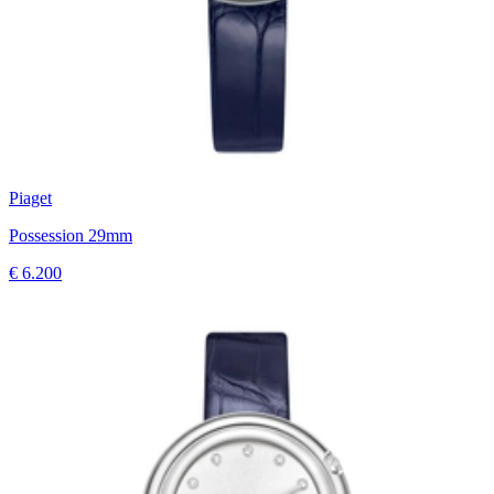
Piaget
Possession 29mm
€ 6.200