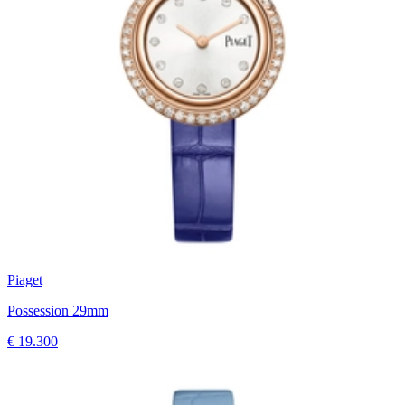
Piaget
Possession 29mm
€ 19.300