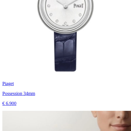
Piaget
Possession 34mm
€ 6.900